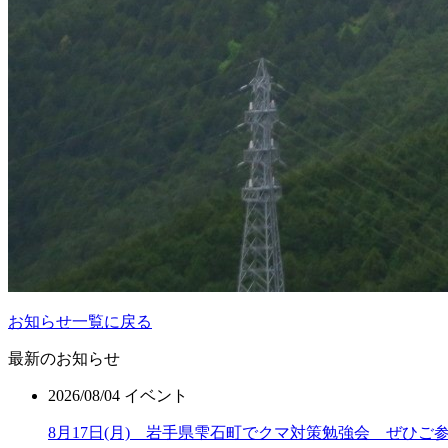
お知らせ一覧に戻る
最新のお知らせ
2026/08/04
イベント
8月17日(月) 岩手県雫石町でクマ対策勉強会 ぜひご参