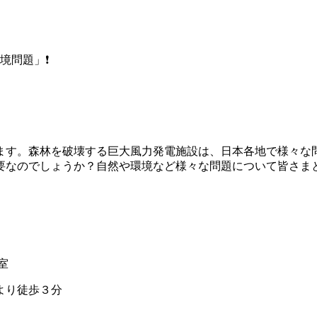
境問題」❗
ます。森林を破壊する巨大風力発電施設は、日本各地で様々な
要なのでしょうか？自然や環境など様々な問題について皆さま
室
より徒歩３分