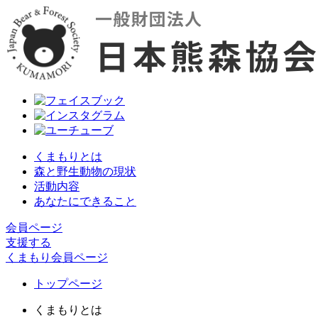
くまもりとは
森と野生動物の現状
活動内容
あなたにできること
会員ページ
支援する
くまもり会員ページ
トップページ
くまもりとは