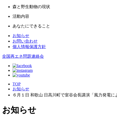
森と野生動物の現状
活動内容
あなたにできること
お知らせ
お問い合わせ
個人情報保護方針
全国再エネ問題連絡会
TOP
お知らせ
６月１日 和歌山 日高川町で室谷会長講演「風力発電に
お知らせ