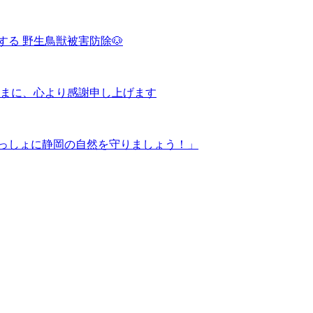
する 野生鳥獣被害防除🐶
まに、心より感謝申し上げます
いっしょに静岡の自然を守りましょう！」