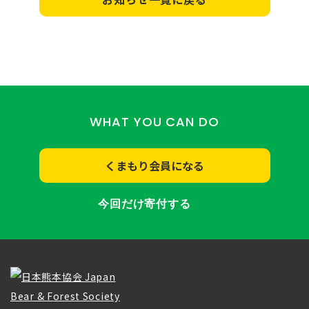
WHAT YOU CAN DO
くまもり会員になる
今回だけ寄付する