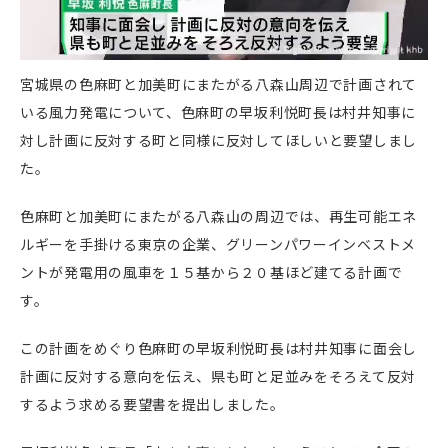
宮城県の色麻町と加美町にまたがる八森山周辺で計画されて
いる風力発電について、色麻町の早坂利悦町長は村井知事に
対し計画に反対する町と同様に反対してほしいと要望しまし
た。
色麻町と加美町にまたがる八森山の周辺では、再生可能エネ
ルギーを手掛ける東京の企業、グリーンパワーインベストメ
ントが発電用の風車を１５基から２０基ほど建てる計画で
す。
この計画をめぐり色麻町の早坂利悦町長は村井知事に面会し
計画に反対する意向を伝え、県も町と足並みをそろえて反対
するよう求める要望書を提出しました。