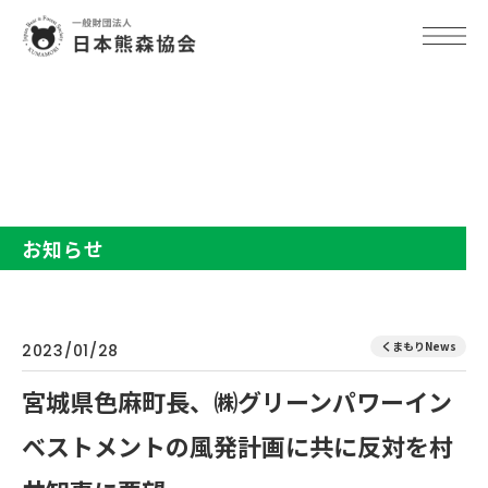
TOP
お知らせ
宮城県色麻町長、㈱グリーンパワーインベストメントの風発計画に共
に反対を村井知事に要望
お知らせ
くまもりNews
2023/01/28
宮城県色麻町長、㈱グリーンパワーイン
ベストメントの風発計画に共に反対を村