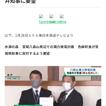
井知事に要望
以下、1月26日ｋｈｂ東日本放送テレビより
水源の森 宮城八森山周辺での風力発電計画 色麻町長が宮
城県知事に反対するよう要望