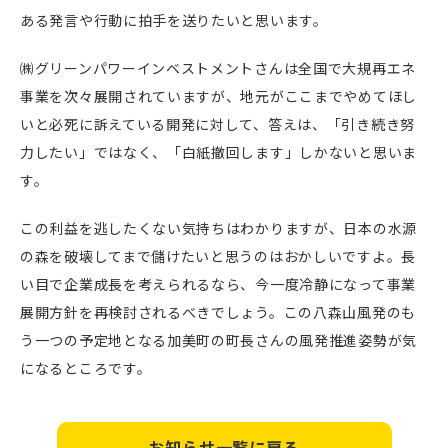
ある発言や行動に拍手を送りたいと思います。
㈱グリーンパワーインベストメントさんは全国で大規再エネ
事業を次々展開されていますが、地元がここまでやめてほし
いと必死に訴えている開発に対して、答えは、「引き続き努
力したい」ではなく、「白紙撤回します」しかないと思いま
す。
この利益を逃したくない気持ちはわかりますが、日本の水源
の森を破壊してまで儲けたいと思うのはおかしいですよ。長
い目で企業成長を考えられるなら、今一度冷静になって事業
展開方針を再検討されるべきでしょう。この八森山風発のも
う一つの予定地となる加美町の町長さんの風発推進姿勢が気
になるところです。
お知らせ一覧に戻る