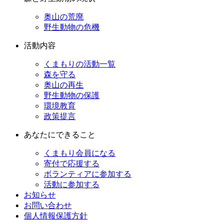
奥山の荒廃
野生動物の危機
活動内容
くまもりの活動一覧
森を守る
奥山の再生
野生動物の保護
環境教育
政策提言
あなたにできること
くまもり会員になる
寄付で応援する
ボランティアに参加する
活動に参加する
お知らせ
お問い合わせ
個人情報保護方針