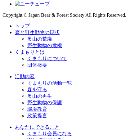
Copyright © Japan Bear & Forest Society All Rights Reserved.
トップ
森と野生動物の現状
奥山の荒廃
野生動物の危機
くまもりとは
くまもりについて
団体概要
活動内容
くまもりの活動一覧
森を守る
奥山の再生
野生動物の保護
環境教育
政策提言
あなたにできること
くまもり会員になる