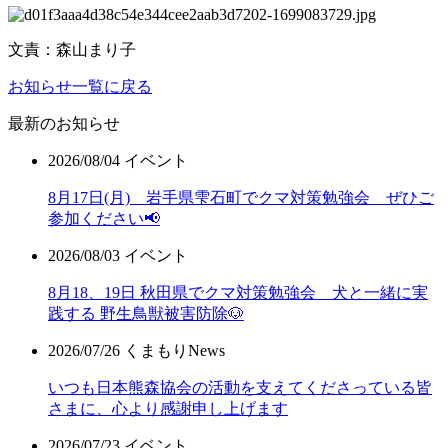
文責：森山まり子
お知らせ一覧に戻る
最新のお知らせ
2026/08/04
イベント
8月17日(月) 岩手県雫石町でクマ対策勉強会 ぜひご
参加ください📢
2026/08/03
イベント
8月18、19日 秋田県でクマ対策勉強会 犬と一緒に実
践する 野生鳥獣被害防除🐶
2026/07/26
くまもりNews
いつも日本熊森協会の活動を支えてくださっている皆
さまに、心より感謝申し上げます
2026/07/23
イベント