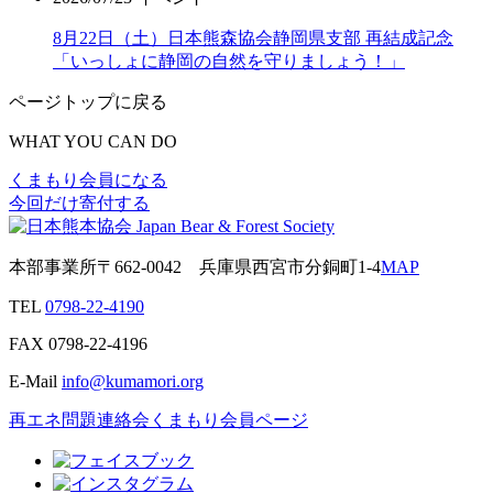
8月22日（土）日本熊森協会静岡県支部 再結成記念
「いっしょに静岡の自然を守りましょう！」
ページトップに戻る
WHAT YOU CAN DO
くまもり会員になる
今回だけ寄付する
本部事業所
〒662-0042
兵庫県西宮市分銅町1-4
MAP
TEL
0798-22-4190
FAX
0798-22-4196
E-Mail
info@kumamori.org
再エネ問題連絡会
くまもり会員ページ