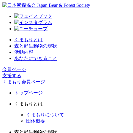
くまもりとは
森と野生動物の現状
活動内容
あなたにできること
会員ページ
支援する
くまもり会員ページ
トップページ
くまもりとは
くまもりについて
団体概要
森と野生動物の現状