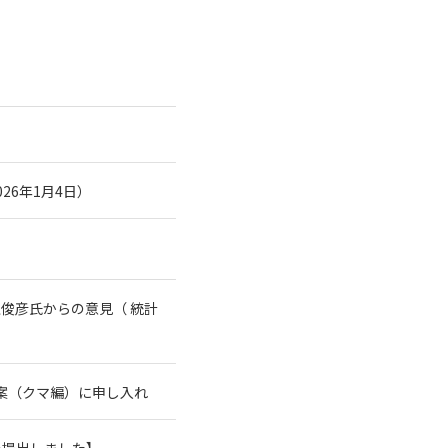
26年1月4日）
俊彦氏からの意見（ 統計
案（クマ編）に申し入れ
を提出しました】