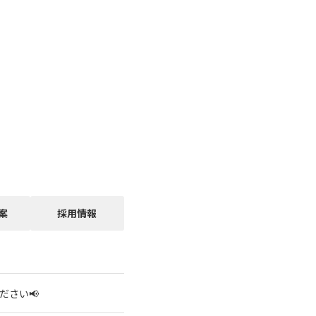
案
採用情報
ださい📢