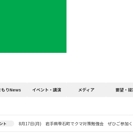
まもりNews
イベント・講演
メディア
要望・提
8月17日(月) 岩手県雫石町でクマ対策勉強会 ぜひご参加く
ント