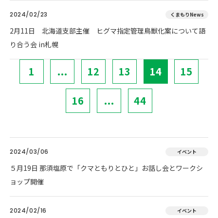
2024/02/23
くまもりNews
2月11日 北海道支部主催 ヒグマ指定管理鳥獣化案について語
り合う会 in札幌
1
...
12
13
14
15
16
...
44
2024/03/06
イベント
５月19日 那須塩原で「クマともりとひと」お話し会とワークシ
ョップ開催
2024/02/16
イベント