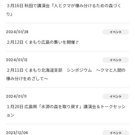
３月16日 秋田で講演会『人とクマが棲み分けるための森づく
り』
2024/01/28
イベント
２月12日 くまもり広島の集いを開催🚩
2024/01/12
イベント
２月11日 くまもり北海道支部 シンポジウム ～クマと人間の
棲み分けをめざして～
2024/01/11
イベント
１月20日 広島県「水源の森を取り戻す」講演会＆トークセッシ
ョン
2023/12/06
イベント