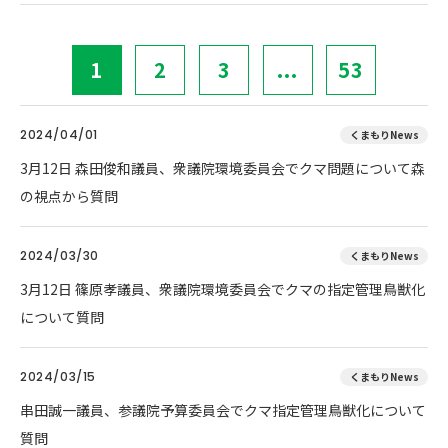
1
2
3
...
53
2024/04/01
くまもりNews
3月12日 森田俊和議員、衆議院環境委員会でクマ問題について森
の視点から質問
2024/03/30
くまもりNews
3月12日 篠原孝議員、衆議院環境委員会でクマの指定管理鳥獣化
について質問
2024/03/15
くまもりNews
串田誠一議員、参議院予算委員会でクマ指定管理鳥獣化について
質問