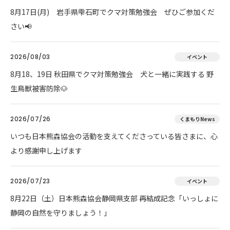
8月17日(月) 岩手県雫石町でクマ対策勉強会 ぜひご参加くだ
さい📢
2026/08/03
イベント
8月18、19日 秋田県でクマ対策勉強会 犬と一緒に実践する 野
生鳥獣被害防除🐶
2026/07/26
くまもりNews
いつも日本熊森協会の活動を支えてくださっている皆さまに、心
より感謝申し上げます
2026/07/23
イベント
8月22日（土）日本熊森協会静岡県支部 再結成記念「いっしょに
静岡の自然を守りましょう！」