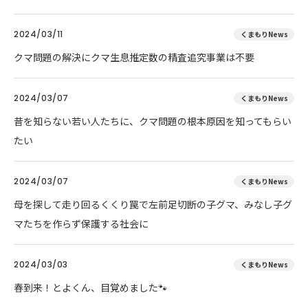
2024/03/11
くまもりNews
クマ問題の解決にクマ生息推定数の精査追究事業は不要
2024/03/07
くまもりNews
昔を知らない若い人たちに、クマ問題の根本原因を知ってもらい
たい
2024/03/07
くまもりNews
母を探して走り回るくくり罠で左前足切断の子グマ、みなし子グ
マたちを作らず保護する社会に
2024/03/03
くまもりNews
春到来！とよくん、目覚めました🐾