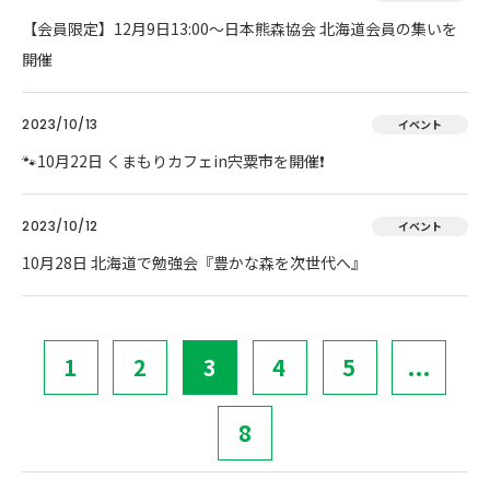
【会員限定】12月9日13:00～日本熊森協会 北海道会員の集いを
開催
2023/10/13
イベント
🐾10月22日 くまもりカフェin宍粟市を開催❗
2023/10/12
イベント
10月28日 北海道で勉強会『豊かな森を次世代へ』
1
2
3
4
5
...
8