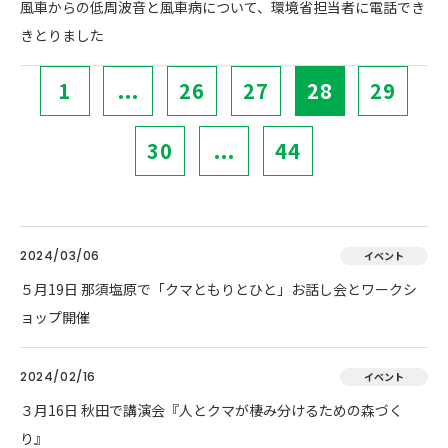
風車からの低周波音と風車病について、環境省担当者に電話でき
きとりました
1
...
26
27
28
29
30
...
44
2024/03/06
イベント
５月19日 那須塩原で「クマともりとひと」お話し会とワークシ
ョップ開催
2024/02/16
イベント
３月16日 秋田で講演会『人とクマが棲み分けるための森づく
り』