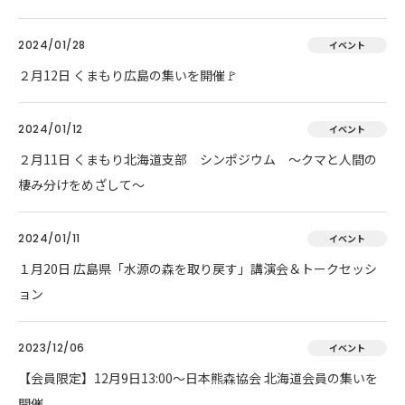
2024/01/28
イベント
２月12日 くまもり広島の集いを開催🚩
2024/01/12
イベント
２月11日 くまもり北海道支部 シンポジウム ～クマと人間の
棲み分けをめざして～
2024/01/11
イベント
１月20日 広島県「水源の森を取り戻す」講演会＆トークセッシ
ョン
2023/12/06
イベント
【会員限定】12月9日13:00～日本熊森協会 北海道会員の集いを
開催