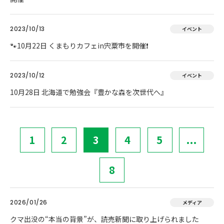
2023/10/13
イベント
🐾10月22日 くまもりカフェin宍粟市を開催❗
2023/10/12
イベント
10月28日 北海道で勉強会『豊かな森を次世代へ』
1
2
3
4
5
...
8
2026/01/26
メディア
クマ出没の“本当の背景”が、読売新聞に取り上げられました