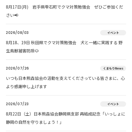
8月17日(月) 岩手県雫石町でクマ対策勉強会 ぜひご参加くだ
さい📢
2026/08/03
イベント
8月18、19日 秋田県でクマ対策勉強会 犬と一緒に実践する 野
生鳥獣被害防除🐶
2026/07/26
くまもりNews
いつも日本熊森協会の活動を支えてくださっている皆さまに、心
より感謝申し上げます
2026/07/23
イベント
8月22日（土）日本熊森協会静岡県支部 再結成記念「いっしょに
静岡の自然を守りましょう！」