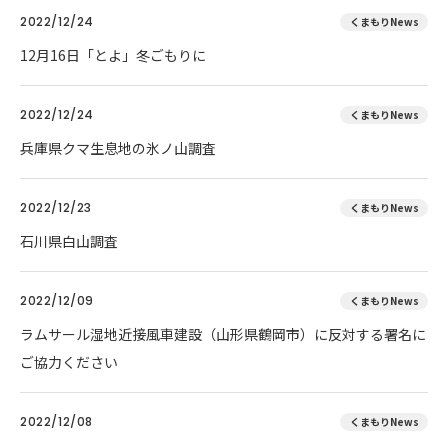
2022/12/24
くまもりNews
12月16日「とよ」冬ごもりに
2022/12/24
くまもりNews
兵庫県クマ生息地の氷ノ山調査
2022/12/23
くまもりNews
石川県白山調査
2022/12/09
くまもりNews
ラムサール湿地近接風車建設（山形県鶴岡市）に反対する署名に
ご協力ください
2022/12/08
くまもりNews