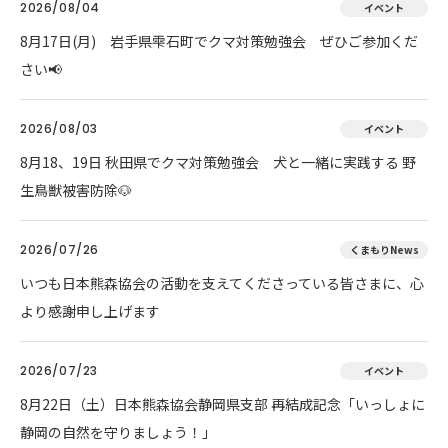
2026/08/04
イベント
8月17日(月) 岩手県雫石町でクマ対策勉強会 ぜひご参加くだ
さい📢
2026/08/03
イベント
8月18、19日 秋田県でクマ対策勉強会 犬と一緒に実践する 野
生鳥獣被害防除🐶
2026/07/26
くまもりNews
いつも日本熊森協会の活動を支えてくださっている皆さまに、心
より感謝申し上げます
2026/07/23
イベント
8月22日（土）日本熊森協会静岡県支部 再結成記念「いっしょに
静岡の自然を守りましょう！」