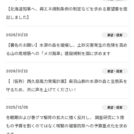
【北海道知事へ、再エネ規制条例の制定などを求める要望書を提
出しました】
2026/01/23
要望・提案
【署名のお願い】水源の森を破壊し、土砂災害発生の危険を高め
る山の尾根筋への「メガ風車」建設規制を国に求めます
2026/01/22
要望・提案
【（仮称）西久慈風力発電計画】奥羽山脈の水源の森と生態系を
守るため、共に声を上げてください！
2025/12/05
要望・提案
冬眠期および春グマ駆除の拡大に強く反対し、 調査研究に５億
もの予算を割くのではなく喫緊の被害防除への予算重点化を求め