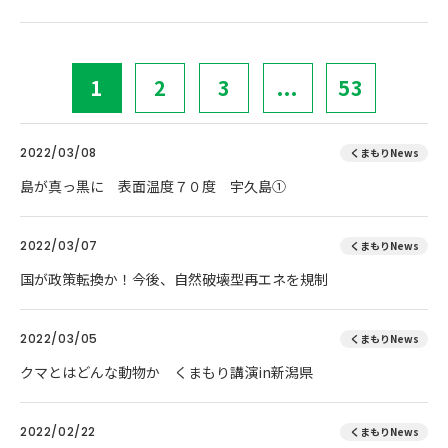
1
2
3
...
53
2022/03/08
くまもりNews
島が真っ黒に 表面温度７０度 宇久島①
2022/03/07
くまもりNews
国が政策転換か！今後、自然破壊型再エネを規制
2022/03/05
くまもりNews
クマとはどんな動物か くまもり講演in新潟県
2022/02/22
くまもりNews