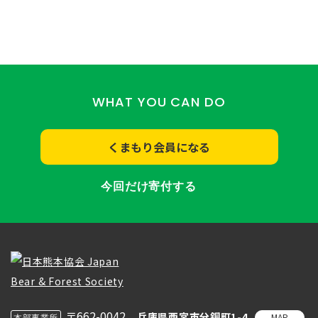
WHAT YOU CAN DO
くまもり会員になる
今回だけ寄付する
〒662-0042
兵庫県西宮市分銅町1-4
MAP
本部事業所