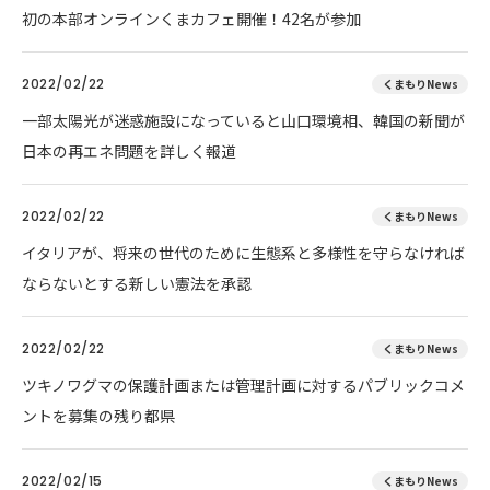
初の本部オンラインくまカフェ開催！42名が参加
2022/02/22
くまもりNews
一部太陽光が迷惑施設になっていると山口環境相、韓国の新聞が
日本の再エネ問題を詳しく報道
2022/02/22
くまもりNews
イタリアが、将来の世代のために生態系と多様性を守らなければ
ならないとする新しい憲法を承認
2022/02/22
くまもりNews
ツキノワグマの保護計画または管理計画に対するパブリックコメ
ントを募集の残り都県
2022/02/15
くまもりNews