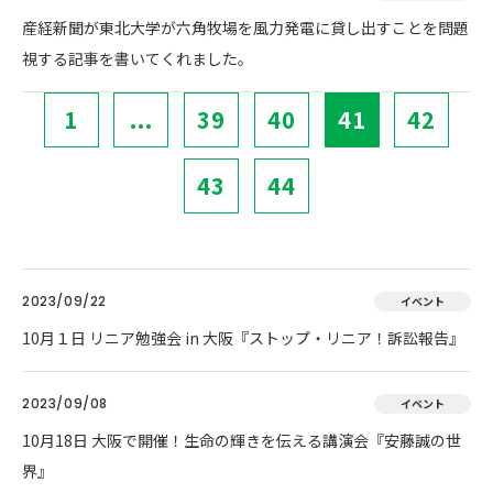
産経新聞が東北大学が六角牧場を風力発電に貸し出すことを問題
視する記事を書いてくれました。
1
...
39
40
41
42
43
44
2023/09/22
イベント
10月１日 リニア勉強会 in 大阪『ストップ・リニア！訴訟報告』
2023/09/08
イベント
10月18日 大阪で開催！生命の輝きを伝える講演会『安藤誠の世
界』