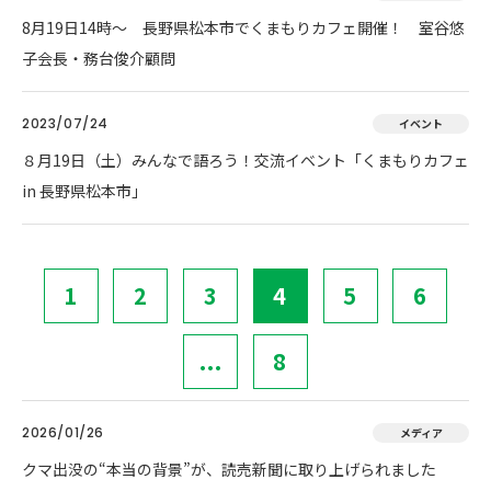
8月19日14時～ 長野県松本市でくまもりカフェ開催！ 室谷悠
子会長・務台俊介顧問
2023/07/24
イベント
８月19日（土）みんなで語ろう！交流イベント「くまもりカフェ
in 長野県松本市」
1
2
3
4
5
6
...
8
2026/01/26
メディア
クマ出没の“本当の背景”が、読売新聞に取り上げられました