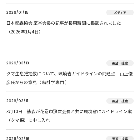
2026/01/15
メディア
日本熊森協会 室谷会長の記事が長周新聞に掲載されました
（2026年1月4日）
2026/03/13
要望・提案
クマ生息推定数について、環境省ガイドラインの問題点 山上俊
彦氏からの意見（ 統計学専門 ）
2026/03/11
要望・提案
3月10日 熊森が花巻市猟友会長と共に環境省にガイドライン案
（クマ編）に申し入れ
2026/02/16
要望・提案