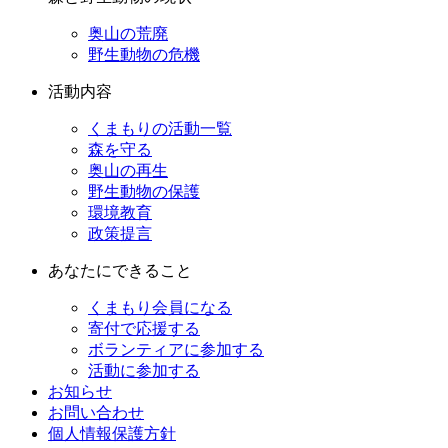
奥山の荒廃
野生動物の危機
活動内容
くまもりの活動一覧
森を守る
奥山の再生
野生動物の保護
環境教育
政策提言
あなたにできること
くまもり会員になる
寄付で応援する
ボランティアに参加する
活動に参加する
お知らせ
お問い合わせ
個人情報保護方針