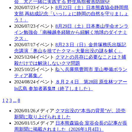
会 犬と一緒に実践する 野生鳥獣被害防除🐶
2026/07/23
イベント
8月22日（土）日本熊森協会静岡県
支部 再結成記念「いっしょに静岡の自然を守りましょ
う！」
2026/07/23
イベント
8月29日（土）日本奥山学会オンラ
イン勉強会「南極越冬経験から紐解く地球のダイナミ
クス」
2026/07/17
イベント
8月2３日（日）金井塚務氏出版記
念講演「奥山を捨てたクマ～大量出没の謎を解く」
2025/12/04
イベント
クマとの共存に必要なことは？捕
殺だけでは解決しないクマ問題
2025/10/25
イベント
🙋＼兵庫県豊岡市 里山整備ボラン
ティア募集／
2024/08/24
イベント
８月２４日 第28回 原生林ツアー
In広島 参加者募集❗❗（終了しました）
1
2
3
...
8
2026/01/26
メディア
クマ出没の“本当の背景”が、読売
新聞に取り上げられました
2026/01/15
メディア
日本熊森協会 室谷会長の記事が長
周新聞に掲載されました（2026年1月4日）