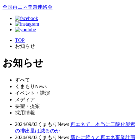
全国再エネ問題連絡会
TOP
お知らせ
お知らせ
すべて
くまもりNews
イベント・講演
メディア
要望・提案
採用情報
2024/09/03
くまもりNews
再エネで、本当に二酸化炭素
の排出量は減るのか
2024/09/03
くまもりNews
新たに続々と再エネ事業計画