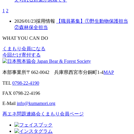
1
2
2026/01/23
採用情報
【職員募集】①野生動物保護担当
②森林保全担当
WHAT YOU CAN DO
くまもり会員になる
今回だけ寄付する
本部事業所
〒662-0042
兵庫県西宮市分銅町1-4
MAP
TEL
0798-22-4190
FAX
0798-22-4196
E-Mail
info@kumamori.org
再エネ問題連絡会
くまもり会員ページ