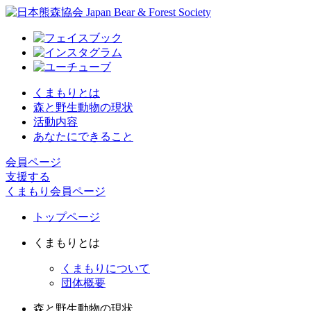
くまもりとは
森と野生動物の現状
活動内容
あなたにできること
会員ページ
支援する
くまもり会員ページ
トップページ
くまもりとは
くまもりについて
団体概要
森と野生動物の現状