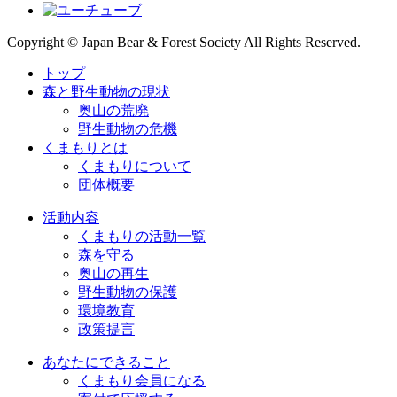
Copyright © Japan Bear & Forest Society All Rights Reserved.
トップ
森と野生動物の現状
奥山の荒廃
野生動物の危機
くまもりとは
くまもりについて
団体概要
活動内容
くまもりの活動一覧
森を守る
奥山の再生
野生動物の保護
環境教育
政策提言
あなたにできること
くまもり会員になる