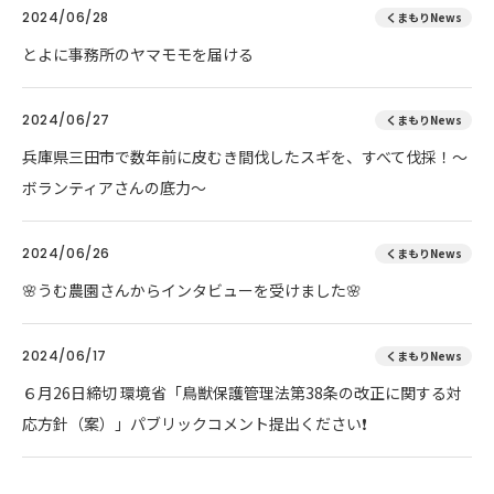
2024/06/28
くまもりNews
とよに事務所のヤマモモを届ける
2024/06/27
くまもりNews
兵庫県三田市で数年前に皮むき間伐したスギを、すべて伐採！～
ボランティアさんの底力～
2024/06/26
くまもりNews
🌸うむ農園さんからインタビューを受けました🌸
2024/06/17
くまもりNews
６月26日締切 環境省「鳥獣保護管理法第38条の改正に関する対
応方針（案）」パブリックコメント提出ください❗