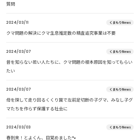
質問
2024/03/11
くまもりNews
クマ問題の解決にクマ生息推定数の精査追究事業は不要
2024/03/07
くまもりNews
昔を知らない若い人たちに、クマ問題の根本原因を知ってもらい
たい
2024/03/07
くまもりNews
母を探して走り回るくくり罠で左前足切断の子グマ、みなし子グ
マたちを作らず保護する社会に
2024/03/03
くまもりNews
春到来！とよくん、目覚めました🐾