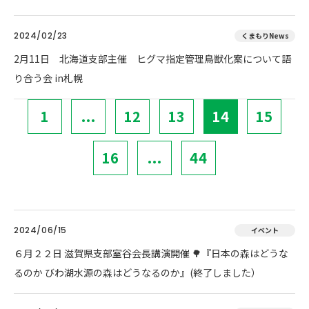
2024/02/23
くまもりNews
2月11日 北海道支部主催 ヒグマ指定管理鳥獣化案について語
り合う会 in札幌
1
...
12
13
14
15
16
...
44
2024/06/15
イベント
６月２２日 滋賀県支部室谷会長講演開催 🌳『日本の森はどうな
るのか びわ湖水源の森はどうなるのか』(終了しました）