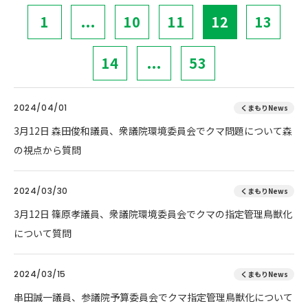
1
...
10
11
12
13
14
...
53
2024/04/01
くまもりNews
3月12日 森田俊和議員、衆議院環境委員会でクマ問題について森
の視点から質問
2024/03/30
くまもりNews
3月12日 篠原孝議員、衆議院環境委員会でクマの指定管理鳥獣化
について質問
2024/03/15
くまもりNews
串田誠一議員、参議院予算委員会でクマ指定管理鳥獣化について