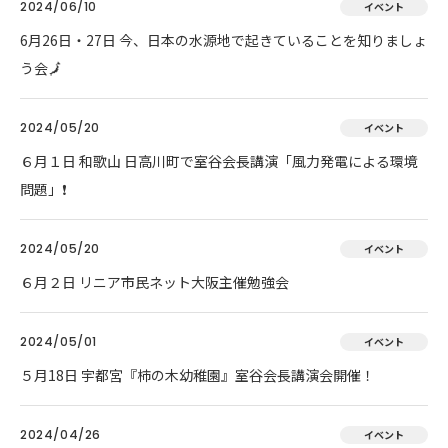
2024/06/10
イベント
6月26日・27日 今、日本の水源地で起きていることを知りましょ
う会🗾
2024/05/20
イベント
６月１日 和歌山 日高川町で室谷会長講演「風力発電による環境
問題」❗
2024/05/20
イベント
６月２日 リニア市民ネット大阪主催勉強会
2024/05/01
イベント
５月18日 宇都宮『柿の木幼稚園』室谷会長講演会開催！
2024/04/26
イベント