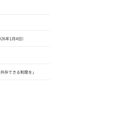
26年1月4日）
と共存できる制度を」