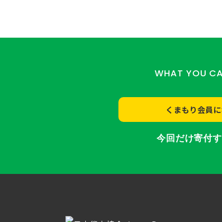
WHAT YOU C
くまもり会員に
今回だけ寄付