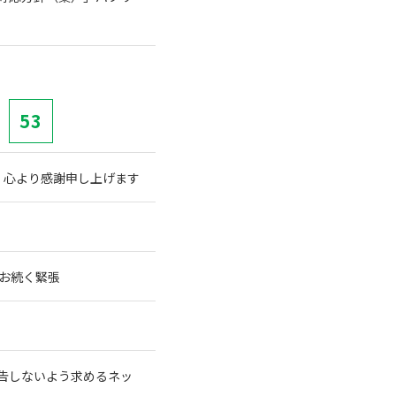
53
、心より感謝申し上げます
なお続く緊張
告しないよう求めるネッ