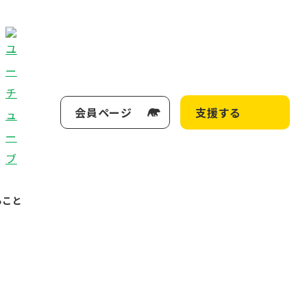
会員ページ
支援する
ること