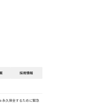
案
採用情報
a 永久保全するために緊急