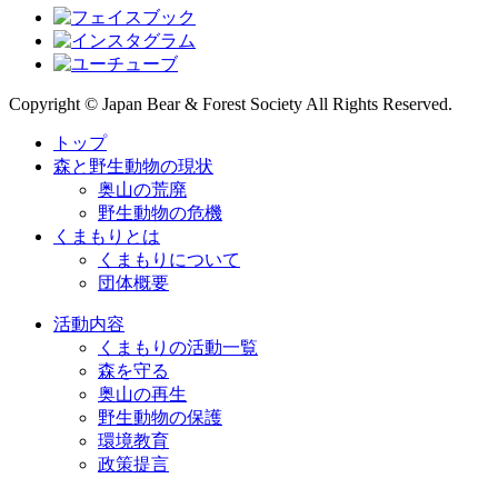
Copyright © Japan Bear & Forest Society All Rights Reserved.
トップ
森と野生動物の現状
奥山の荒廃
野生動物の危機
くまもりとは
くまもりについて
団体概要
活動内容
くまもりの活動一覧
森を守る
奥山の再生
野生動物の保護
環境教育
政策提言