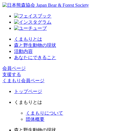
くまもりとは
森と野生動物の現状
活動内容
あなたにできること
会員ページ
支援する
くまもり会員ページ
トップページ
くまもりとは
くまもりについて
団体概要
森と野生動物の現状