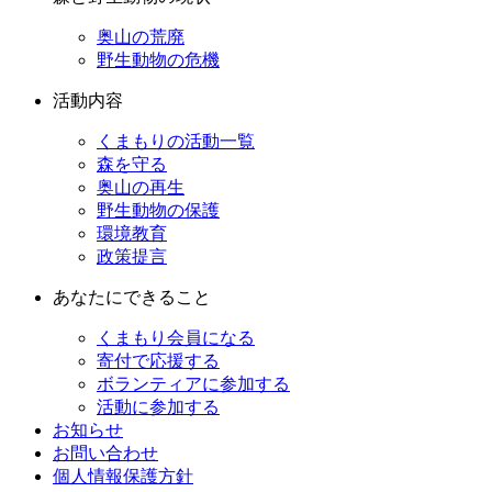
奥山の荒廃
野生動物の危機
活動内容
くまもりの活動一覧
森を守る
奥山の再生
野生動物の保護
環境教育
政策提言
あなたにできること
くまもり会員になる
寄付で応援する
ボランティアに参加する
活動に参加する
お知らせ
お問い合わせ
個人情報保護方針