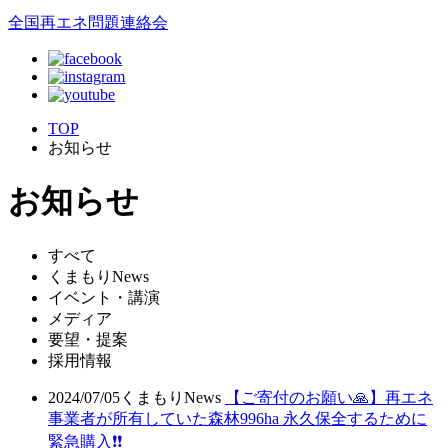
全国再エネ問題連絡会
TOP
お知らせ
お知らせ
すべて
くまもりNews
イベント・講演
メディア
要望・提案
採用情報
2024/07/05
くまもりNews
【ご寄付のお願い🙏】再エネ
事業者が所有していた森林996ha 永久保全するために
緊急購入❗❗