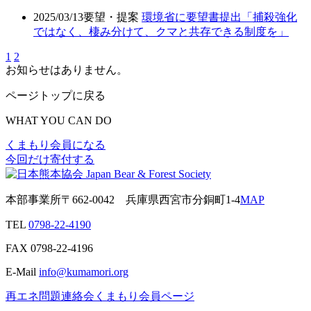
2025/03/13
要望・提案
環境省に要望書提出「捕殺強化
ではなく、棲み分けて、クマと共存できる制度を」
1
2
お知らせはありません。
ページトップに戻る
WHAT YOU CAN DO
くまもり会員になる
今回だけ寄付する
本部事業所
〒662-0042
兵庫県西宮市分銅町1-4
MAP
TEL
0798-22-4190
FAX
0798-22-4196
E-Mail
info@kumamori.org
再エネ問題連絡会
くまもり会員ページ