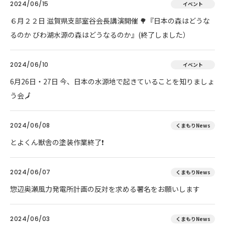
2024/06/15
イベント
６月２２日 滋賀県支部室谷会長講演開催 🌳『日本の森はどうな
るのか びわ湖水源の森はどうなるのか』(終了しました）
2024/06/10
イベント
6月26日・27日 今、日本の水源地で起きていることを知りましょ
う会🗾
2024/06/08
くまもりNews
とよくん獣舎の塗装作業終了❗
2024/06/07
くまもりNews
惣辺奥瀬風力発電所計画の反対を求める署名をお願いします
2024/06/03
くまもりNews