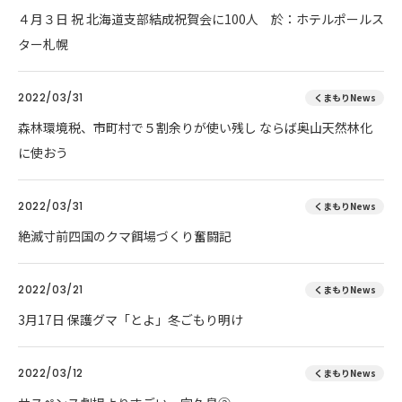
４月３日 祝 北海道支部結成祝賀会に100人 於：ホテルポールス
ター札幌
2022/03/31
くまもりNews
森林環境税、市町村で５割余りが使い残し ならば奥山天然林化
に使おう
2022/03/31
くまもりNews
絶滅寸前四国のクマ餌場づくり奮闘記
2022/03/21
くまもりNews
3月17日 保護グマ「とよ」冬ごもり明け
2022/03/12
くまもりNews