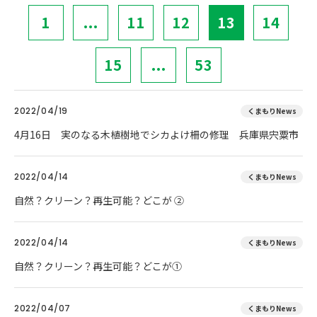
1
...
11
12
13
14
15
...
53
2022/04/19
くまもりNews
4月16日 実のなる木植樹地でシカよけ柵の修理 兵庫県宍粟市
2022/04/14
くまもりNews
自然？クリーン？再生可能？どこが ②
2022/04/14
くまもりNews
自然？クリーン？再生可能？どこが①
2022/04/07
くまもりNews