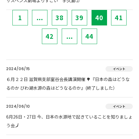
サスペンス劇場よりすごい 宇久島②
1
...
38
39
40
41
42
...
44
2024/06/15
イベント
６月２２日 滋賀県支部室谷会長講演開催 🌳『日本の森はどうな
るのか びわ湖水源の森はどうなるのか』(終了しました）
2024/06/10
イベント
6月26日・27日 今、日本の水源地で起きていることを知りましょ
う会🗾