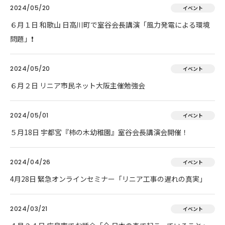
2024/05/20
イベント
６月１日 和歌山 日高川町で室谷会長講演「風力発電による環境
問題」❗
2024/05/20
イベント
６月２日 リニア市民ネット大阪主催勉強会
2024/05/01
イベント
５月18日 宇都宮『柿の木幼稚園』室谷会長講演会開催！
2024/04/26
イベント
4月28日 緊急オンラインセミナー「リニア工事の遅れの真実」
2024/03/21
イベント