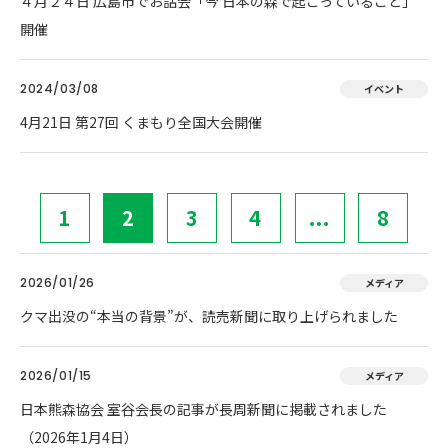
４月２４日 広島市でお話会「今 日本の森で起こっていること」
開催
2024/03/08
イベント
4月21日 第27回 くまもり全国大会開催
1
2
3
4
...
8
2026/01/26
メディア
クマ出没の“本当の背景”が、読売新聞に取り上げられました
2026/01/15
メディア
日本熊森協会 室谷会長の記事が長周新聞に掲載されました
（2026年1月4日）