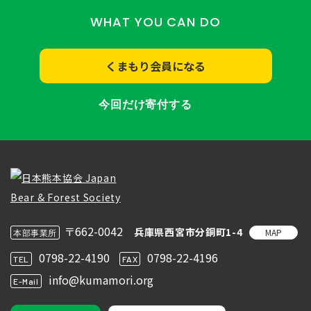
WHAT YOU CAN DO
くまもり会員になる
今回だけ寄付する
〒662-0042
兵庫県西宮市分銅町1-4
MAP
本部事業所
0798-22-4190
0798-22-4196
TEL
FAX
info@kumamori.org
E-Mail