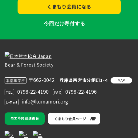
くまもり会員になる
今回だけ寄付する
〒662-0042
兵庫県西宮市分銅町1-4
MAP
本部事業所
0798-22-4190
0798-22-4196
TEL
FAX
info@kumamori.org
E-Mail
再エネ問題連絡会
くまもり会員ページ