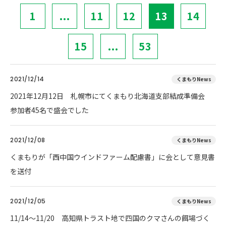
1
...
11
12
13
14
15
...
53
2021/12/14
くまもりNews
2021年12月12日 札幌市にてくまもり北海道支部結成準備会
参加者45名で盛会でした
2021/12/08
くまもりNews
くまもりが「西中国ウインドファーム配慮書」に会として意見書
を送付
2021/12/05
くまもりNews
11/14～11/20 高知県トラスト地で四国のクマさんの餌場づく