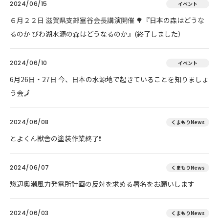
2024/06/15
イベント
６月２２日 滋賀県支部室谷会長講演開催 🌳『日本の森はどうな
るのか びわ湖水源の森はどうなるのか』(終了しました）
2024/06/10
イベント
6月26日・27日 今、日本の水源地で起きていることを知りましょ
う会🗾
2024/06/08
くまもりNews
とよくん獣舎の塗装作業終了❗
2024/06/07
くまもりNews
惣辺奥瀬風力発電所計画の反対を求める署名をお願いします
2024/06/03
くまもりNews