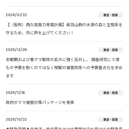
2026/01/22
要望・提案
【（仮称）西久慈風力発電計画】奥羽山脈の水源の森と生態系を
守るため、共に声を上げてください！
2025/12/05
要望・提案
冬眠期および春グマ駆除の拡大に強く反対し、 調査研究に５億
もの予算を割くのではなく喫緊の被害防除への予算重点化を求め
ます
2025/11/18
要望・提案
政府がクマ被害対策パッケージを発表
2025/10/22
要望・提案