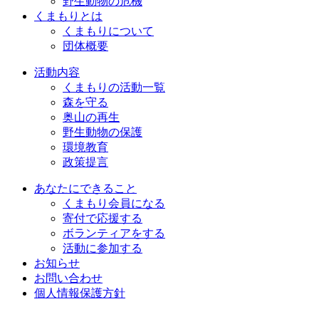
野生動物の危機
くまもりとは
くまもりについて
団体概要
活動内容
くまもりの活動一覧
森を守る
奥山の再生
野生動物の保護
環境教育
政策提言
あなたにできること
くまもり会員になる
寄付で応援する
ボランティアをする
活動に参加する
お知らせ
お問い合わせ
個人情報保護方針