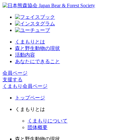
くまもりとは
森と野生動物の現状
活動内容
あなたにできること
会員ページ
支援する
くまもり会員ページ
トップページ
くまもりとは
くまもりについて
団体概要
森と野生動物の現状