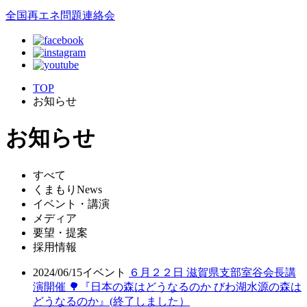
全国再エネ問題連絡会
TOP
お知らせ
お知らせ
すべて
くまもりNews
イベント・講演
メディア
要望・提案
採用情報
2024/06/15
イベント
６月２２日 滋賀県支部室谷会長講
演開催 🌳『日本の森はどうなるのか びわ湖水源の森は
どうなるのか』(終了しました）