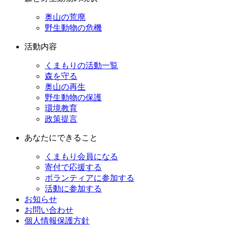
奥山の荒廃
野生動物の危機
活動内容
くまもりの活動一覧
森を守る
奥山の再生
野生動物の保護
環境教育
政策提言
あなたにできること
くまもり会員になる
寄付で応援する
ボランティアに参加する
活動に参加する
お知らせ
お問い合わせ
個人情報保護方針