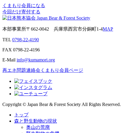
くまもり会員になる
今回だけ寄付する
本部事業所
〒662-0042
兵庫県西宮市分銅町1-4
MAP
TEL
0798-22-4190
FAX
0798-22-4196
E-Mail
info@kumamori.org
再エネ問題連絡会
くまもり会員ページ
Copyright © Japan Bear & Forest Society All Rights Reserved.
トップ
森と野生動物の現状
奥山の荒廃