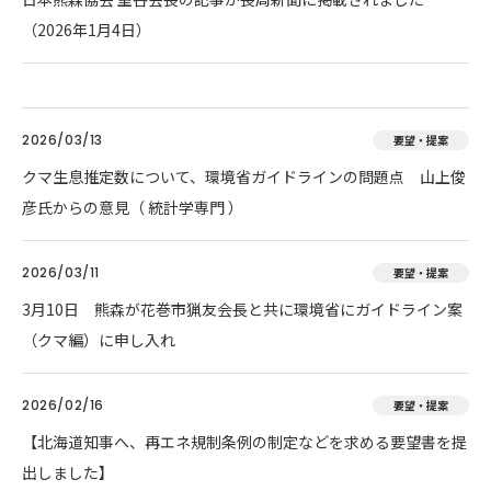
（2026年1月4日）
2026/03/13
要望・提案
クマ生息推定数について、環境省ガイドラインの問題点 山上俊
彦氏からの意見（ 統計学専門 ）
2026/03/11
要望・提案
3月10日 熊森が花巻市猟友会長と共に環境省にガイドライン案
（クマ編）に申し入れ
2026/02/16
要望・提案
【北海道知事へ、再エネ規制条例の制定などを求める要望書を提
出しました】