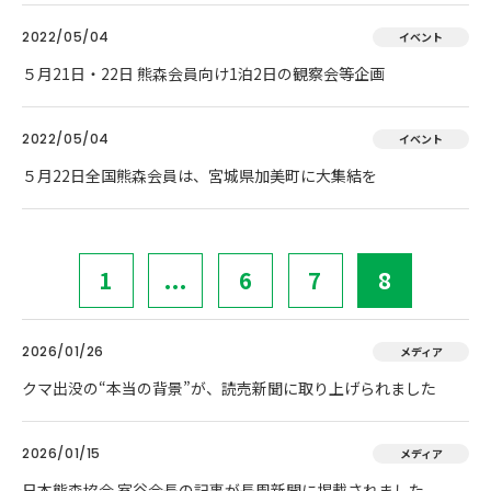
2022/05/04
イベント
５月21日・22日 熊森会員向け1泊2日の観察会等企画
2022/05/04
イベント
５月22日全国熊森会員は、宮城県加美町に大集結を
1
...
6
7
8
2026/01/26
メディア
クマ出没の“本当の背景”が、読売新聞に取り上げられました
2026/01/15
メディア
日本熊森協会 室谷会長の記事が長周新聞に掲載されました