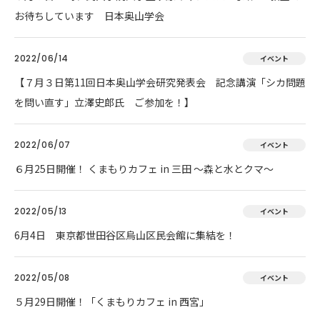
お待ちしています 日本奥山学会
2022/06/14
イベント
【７月３日第11回日本奥山学会研究発表会 記念講演「シカ問題
を問い直す」立澤史郎氏 ご参加を！】
2022/06/07
イベント
６月25日開催！ くまもりカフェ in 三田 ～森と水とクマ～
2022/05/13
イベント
6月4日 東京都世田谷区烏山区民会館に集結を！
2022/05/08
イベント
５月29日開催！「くまもりカフェ in 西宮」