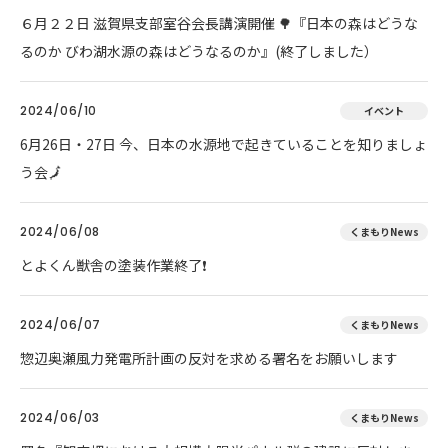
６月２２日 滋賀県支部室谷会長講演開催 🌳『日本の森はどうな
るのか びわ湖水源の森はどうなるのか』(終了しました）
2024/06/10
イベント
6月26日・27日 今、日本の水源地で起きていることを知りましょ
う会🗾
2024/06/08
くまもりNews
とよくん獣舎の塗装作業終了❗
2024/06/07
くまもりNews
惣辺奥瀬風力発電所計画の反対を求める署名をお願いします
2024/06/03
くまもりNews