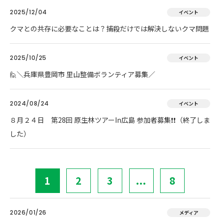
2025/12/04
イベント
クマとの共存に必要なことは？捕殺だけでは解決しないクマ問題
2025/10/25
イベント
🙋＼兵庫県豊岡市 里山整備ボランティア募集／
2024/08/24
イベント
８月２４日 第28回 原生林ツアーIn広島 参加者募集❗❗（終了しま
した）
1
2
3
...
8
2026/01/26
メディア