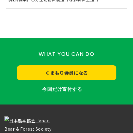
WHAT YOU CAN DO
くまもり会員になる
今回だけ寄付する