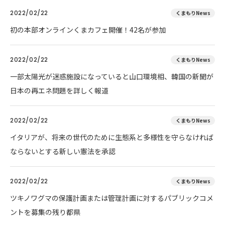
2022/02/22
くまもりNews
初の本部オンラインくまカフェ開催！42名が参加
2022/02/22
くまもりNews
一部太陽光が迷惑施設になっていると山口環境相、韓国の新聞が
日本の再エネ問題を詳しく報道
2022/02/22
くまもりNews
イタリアが、将来の世代のために生態系と多様性を守らなければ
ならないとする新しい憲法を承認
2022/02/22
くまもりNews
ツキノワグマの保護計画または管理計画に対するパブリックコメ
ントを募集の残り都県