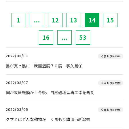
1
...
12
13
14
15
16
...
53
2022/03/08
くまもりNews
島が真っ黒に 表面温度７０度 宇久島①
2022/03/07
くまもりNews
国が政策転換か！今後、自然破壊型再エネを規制
2022/03/05
くまもりNews
クマとはどんな動物か くまもり講演in新潟県