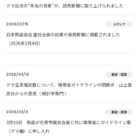
クマ出没の“本当の背景”が、読売新聞に取り上げられました
2026/01/15
メディア
日本熊森協会 室谷会長の記事が長周新聞に掲載されました
（2026年1月4日）
2026/03/13
要望・提案
クマ生息推定数について、環境省ガイドラインの問題点 山上俊
彦氏からの意見（ 統計学専門 ）
2026/03/11
要望・提案
3月10日 熊森が花巻市猟友会長と共に環境省にガイドライン案
（クマ編）に申し入れ