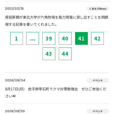
2022/02/15
くまもりNews
産経新聞が東北大学が六角牧場を風力発電に貸し出すことを問題
視する記事を書いてくれました。
1
...
39
40
41
42
43
44
2026/08/04
イベント
8月17日(月) 岩手県雫石町でクマ対策勉強会 ぜひご参加くだ
さい📢
2026/08/03
イベント