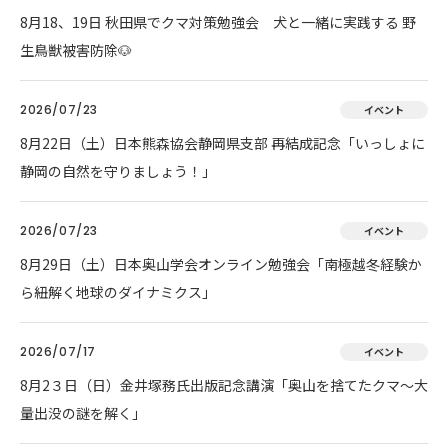
8月18、19日 秋田県でクマ対策勉強会 犬と一緒に実践する 野
生鳥獣被害防除🐶
2026/07/23
イベント
8月22日（土）日本熊森協会静岡県支部 再結成記念「いっしょに
静岡の自然を守りましょう！」
2026/07/23
イベント
8月29日（土）日本奥山学会オンライン勉強会「南極越冬経験か
ら紐解く地球のダイナミクス」
2026/07/17
イベント
8月2３日（日）金井塚務氏出版記念講演「奥山を捨てたクマ～大
量出没の謎を解く」