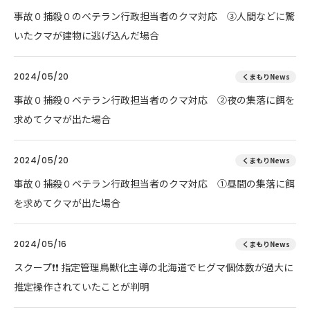
事故０捕殺０のベテラン行政担当者のクマ対応 ③人間などに驚
いたクマが建物に逃げ込んだ場合
2024/05/20
くまもりNews
事故０捕殺０ベテラン行政担当者のクマ対応 ②夜の集落に餌を
求めてクマが出た場合
2024/05/20
くまもりNews
事故０捕殺０ベテラン行政担当者のクマ対応 ①昼間の集落に餌
を求めてクマが出た場合
2024/05/16
くまもりNews
スクープ❗❗ 指定管理鳥獣化主導の北海道でヒグマ個体数が過大に
推定操作されていたことが判明