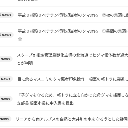
事故０捕殺０ベテラン行政担当者のクマ対応 ②夜の集落に
News
事故０捕殺０ベテラン行政担当者のクマ対応 ①昼間の集落
News
合
スクープ❗❗ 指定管理鳥獣化主導の北海道でヒグマ個体数が過
News
とが判明
目に余るマスコミのクマ悪者印象操作 根室の軽トラに突進
News
『子グマを守るため、軽トラに立ち向かった母グマを捕獲しな
News
支部長 根室市長に申入書を提出
リニアから南アルプスの自然と大井川の水を守ろうとした静岡
News