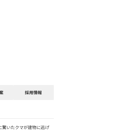
案
採用情報
に驚いたクマが建物に逃げ