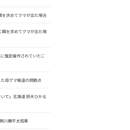
餌を求めてクマが出た場合
に餌を求めてクマが出た場
大に推定操作されていたこ
した母グマ報道の問題点
いで』北海道 鈴木ひかる
県川勝平太知事