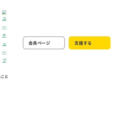
会員ページ
支援する
ること