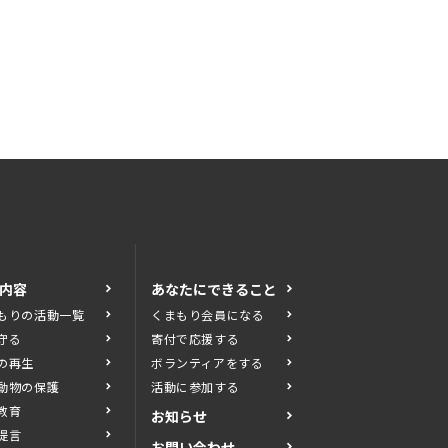
内容
あなたにできること
もりの活動一覧
くまもり会員になる
守る
寄付で応援する
の再生
ボランティアをする
動物の保護
活動に参加する
教育
お知らせ
提言
お問い合わせ