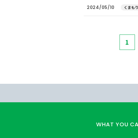
2024/05/10
くまもり
1
WHAT YOU C