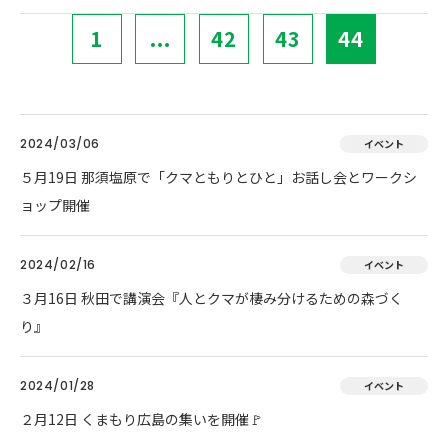
1
...
42
43
44
2024/03/06
イベント
５月19日 那須塩原で「クマともりとひと」お話し会とワークシ
ョップ開催
2024/02/16
イベント
３月16日 秋田で講演会『人とクマが棲み分けるための森づく
り』
2024/01/28
イベント
２月12日 くまもり広島の集いを開催🚩