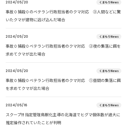
2024/05/20
くまもりNews
事故０捕殺０のベテラン行政担当者のクマ対応 ③人間などに驚
いたクマが建物に逃げ込んだ場合
2024/05/20
くまもりNews
事故０捕殺０ベテラン行政担当者のクマ対応 ②夜の集落に餌を
求めてクマが出た場合
2024/05/20
くまもりNews
事故０捕殺０ベテラン行政担当者のクマ対応 ①昼間の集落に餌
を求めてクマが出た場合
2024/05/16
くまもりNews
スクープ❗❗ 指定管理鳥獣化主導の北海道でヒグマ個体数が過大に
推定操作されていたことが判明