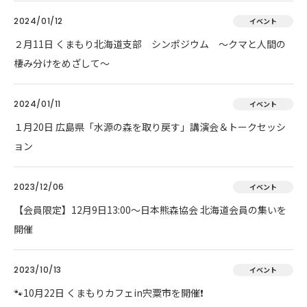
2024/01/12
イベント
２月11日 くまもり北海道支部 シンポジウム ～クマと人間の
棲み分けをめざして～
2024/01/11
イベント
１月20日 広島県「水源の森を取り戻す」講演会＆トークセッシ
ョン
2023/12/06
イベント
【会員限定】12月9日13:00～日本熊森協会 北海道会員の集いを
開催
2023/10/13
イベント
🐾10月22日 くまもりカフェin宍粟市を開催❗