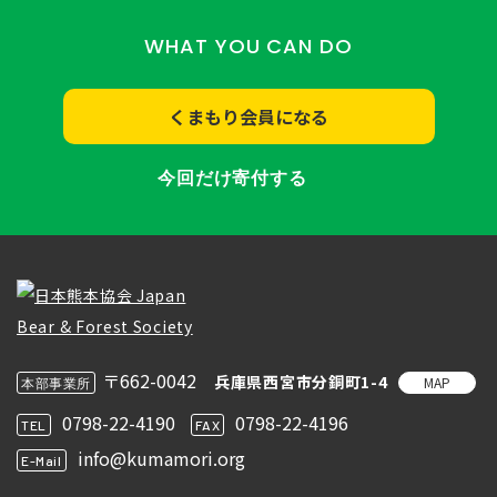
WHAT YOU CAN DO
くまもり会員になる
今回だけ寄付する
〒662-0042
兵庫県西宮市分銅町1-4
MAP
本部事業所
0798-22-4190
0798-22-4196
TEL
FAX
info@kumamori.org
E-Mail