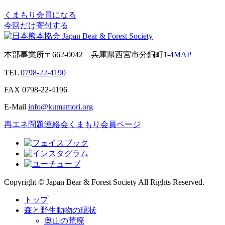
くまもり会員になる
今回だけ寄付する
本部事業所
〒662-0042
兵庫県西宮市分銅町1-4
MAP
TEL
0798-22-4190
FAX
0798-22-4196
E-Mail
info@kumamori.org
再エネ問題連絡会
くまもり会員ページ
Copyright © Japan Bear & Forest Society All Rights Reserved.
トップ
森と野生動物の現状
奥山の荒廃