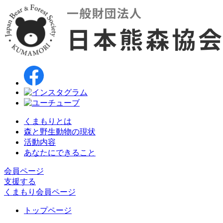
くまもりとは
森と野生動物の現状
活動内容
あなたにできること
会員ページ
支援する
くまもり会員ページ
トップページ