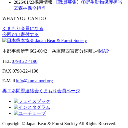
2026/01/23
採用情報
【職員募集】①野生動物保護担当
②森林保全担当
WHAT YOU CAN DO
くまもり会員になる
今回だけ寄付する
本部事業所
〒662-0042
兵庫県西宮市分銅町1-4
MAP
TEL
0798-22-4190
FAX
0798-22-4196
E-Mail
info@kumamori.org
再エネ問題連絡会
くまもり会員ページ
Copyright © Japan Bear & Forest Society All Rights Reserved.