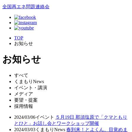
全国再エネ問題連絡会
TOP
お知らせ
お知らせ
すべて
くまもりNews
イベント・講演
メディア
要望・提案
採用情報
2024/03/06
イベント
５月19日 那須塩原で「クマともり
とひと」お話し会とワークショップ開催
2024/03/03
くまもりNews
春到来！とよくん、目覚めま