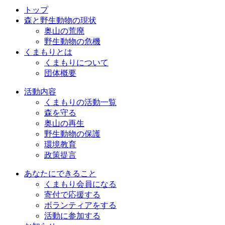
トップ
森と野生動物の現状
奥山の荒廃
野生動物の危機
くまもりとは
くまもりについて
団体概要
活動内容
くまもりの活動一覧
森を守る
奥山の再生
野生動物の保護
環境教育
政策提言
あなたにできること
くまもり会員になる
寄付で応援する
ボランティアをする
活動に参加する