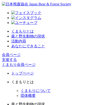
くまもりとは
森と野生動物の現状
活動内容
あなたにできること
会員ページ
支援する
くまもり会員ページ
トップページ
くまもりとは
くまもりについて
団体概要
森と野生動物の現状