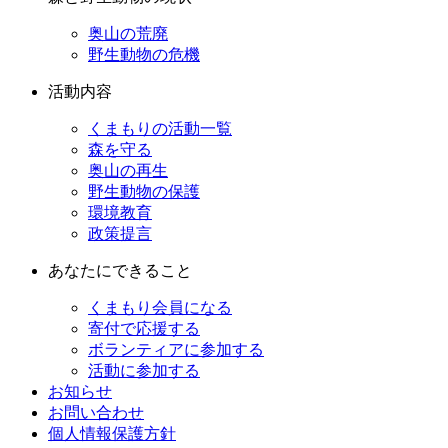
奥山の荒廃
野生動物の危機
活動内容
くまもりの活動一覧
森を守る
奥山の再生
野生動物の保護
環境教育
政策提言
あなたにできること
くまもり会員になる
寄付で応援する
ボランティアに参加する
活動に参加する
お知らせ
お問い合わせ
個人情報保護方針