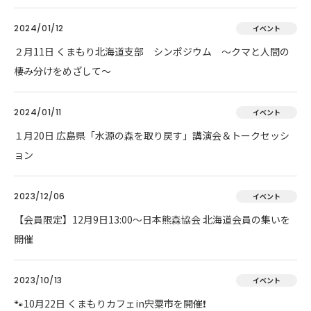
2024/01/12
イベント
２月11日 くまもり北海道支部 シンポジウム ～クマと人間の
棲み分けをめざして～
2024/01/11
イベント
１月20日 広島県「水源の森を取り戻す」講演会＆トークセッシ
ョン
2023/12/06
イベント
【会員限定】12月9日13:00～日本熊森協会 北海道会員の集いを
開催
2023/10/13
イベント
🐾10月22日 くまもりカフェin宍粟市を開催❗