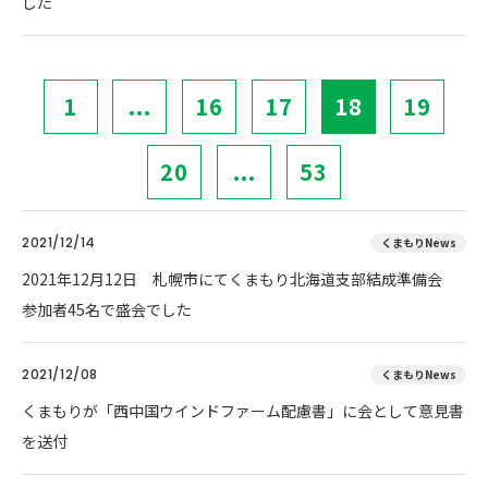
した
1
...
16
17
18
19
20
...
53
2021/12/14
くまもりNews
2021年12月12日 札幌市にてくまもり北海道支部結成準備会
参加者45名で盛会でした
2021/12/08
くまもりNews
くまもりが「西中国ウインドファーム配慮書」に会として意見書
を送付