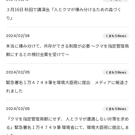
３月16日 秋田で講演会『人とクマが棲み分けるための森づく
り』
2024/02/08
くまもりNews
本当に棲み分けて、共存ができる制度が必要 ～クマを指定管理鳥
獣にするとの検討会案を受けて～
2024/02/05
くまもりNews
緊急署名 1 万４７４９筆を環境大臣宛に提出 メディアに報道さ
れました
2024/02/05
くまもりNews
『クマを指定管理鳥獣にせず、 人とクマが遭遇しない対策を求め
る』緊急署名 1 万４７４９筆 環境省にて、環境大臣宛に提出しま