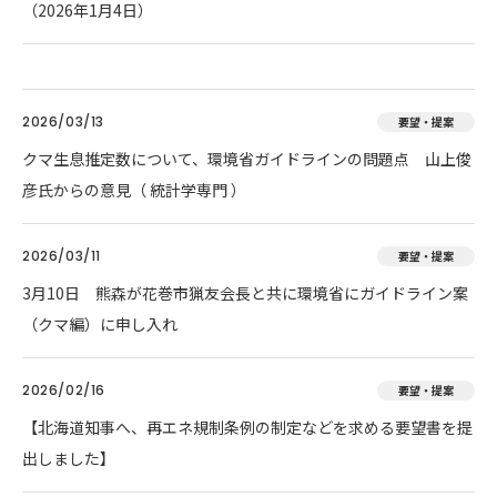
（2026年1月4日）
2026/03/13
要望・提案
クマ生息推定数について、環境省ガイドラインの問題点 山上俊
彦氏からの意見（ 統計学専門 ）
2026/03/11
要望・提案
3月10日 熊森が花巻市猟友会長と共に環境省にガイドライン案
（クマ編）に申し入れ
2026/02/16
要望・提案
【北海道知事へ、再エネ規制条例の制定などを求める要望書を提
出しました】