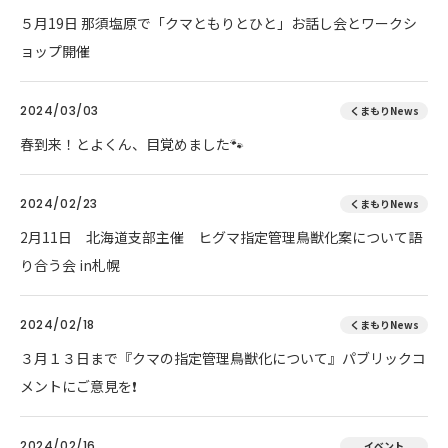
５月19日 那須塩原で「クマともりとひと」お話し会とワークシ
ョップ開催
2024/03/03
くまもりNews
春到来！とよくん、目覚めました🐾
2024/02/23
くまもりNews
2月11日 北海道支部主催 ヒグマ指定管理鳥獣化案について語
り合う会 in札幌
2024/02/18
くまもりNews
３月１３日まで『クマの指定管理鳥獣化について』パブリックコ
メントにご意見を❗
2024/02/16
イベント