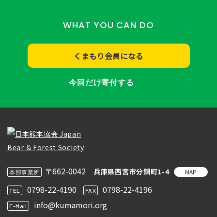
WHAT YOU CAN DO
くまもり会員になる
今回だけ寄付する
〒662-0042
兵庫県西宮市分銅町1-4
MAP
本部事業所
0798-22-4190
0798-22-4196
TEL
FAX
info@kumamori.org
E-Mail