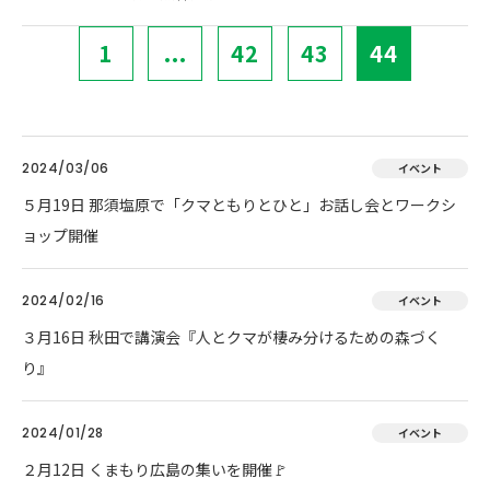
1
...
42
43
44
2024/03/06
イベント
５月19日 那須塩原で「クマともりとひと」お話し会とワークシ
ョップ開催
2024/02/16
イベント
３月16日 秋田で講演会『人とクマが棲み分けるための森づく
り』
2024/01/28
イベント
２月12日 くまもり広島の集いを開催🚩