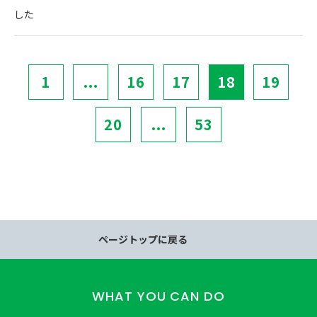
した
1
...
16
17
18
19
20
...
53
ページトップに戻る
WHAT YOU CAN DO