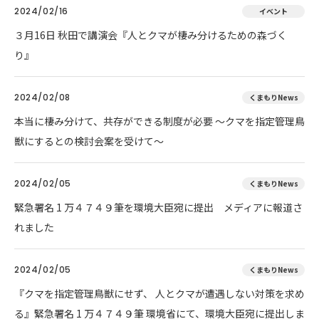
2024/02/16
イベント
３月16日 秋田で講演会『人とクマが棲み分けるための森づく
り』
2024/02/08
くまもりNews
本当に棲み分けて、共存ができる制度が必要 ～クマを指定管理鳥
獣にするとの検討会案を受けて～
2024/02/05
くまもりNews
緊急署名 1 万４７４９筆を環境大臣宛に提出 メディアに報道さ
れました
2024/02/05
くまもりNews
『クマを指定管理鳥獣にせず、 人とクマが遭遇しない対策を求め
る』緊急署名 1 万４７４９筆 環境省にて、環境大臣宛に提出しま