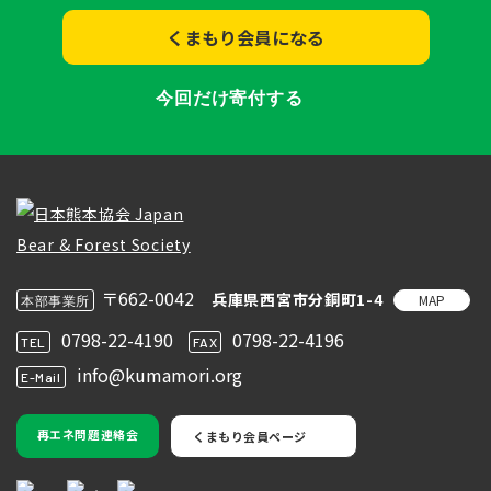
くまもり会員になる
今回だけ寄付する
〒662-0042
兵庫県西宮市分銅町1-4
MAP
本部事業所
0798-22-4190
0798-22-4196
TEL
FAX
info@kumamori.org
E-Mail
再エネ問題連絡会
くまもり会員ページ