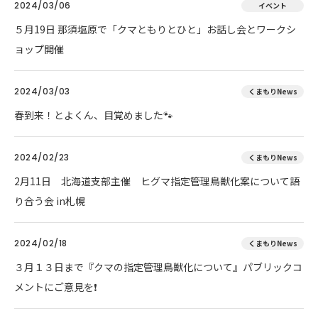
2024/03/06
イベント
５月19日 那須塩原で「クマともりとひと」お話し会とワークシ
ョップ開催
2024/03/03
くまもりNews
春到来！とよくん、目覚めました🐾
2024/02/23
くまもりNews
2月11日 北海道支部主催 ヒグマ指定管理鳥獣化案について語
り合う会 in札幌
2024/02/18
くまもりNews
３月１３日まで『クマの指定管理鳥獣化について』パブリックコ
メントにご意見を❗