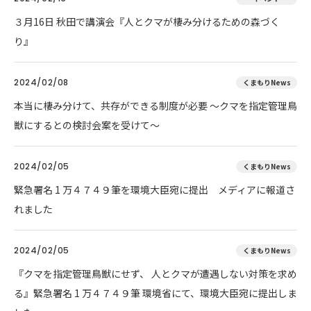
３月16日 秋田で講演会『人とクマが棲み分けるための森づく
り』
2024/02/08
くまもりNews
本当に棲み分けて、共存ができる制度が必要 ～クマを指定管理鳥
獣にするとの検討会案を受けて～
2024/02/05
くまもりNews
緊急署名 1 万４７４９筆を環境大臣宛に提出 メディアに報道さ
れました
2024/02/05
くまもりNews
『クマを指定管理鳥獣にせず、 人とクマが遭遇しない対策を求め
る』緊急署名 1 万４７４９筆 環境省にて、環境大臣宛に提出しま