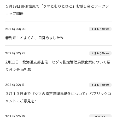
５月19日 那須塩原で「クマともりとひと」お話し会とワークシ
ョップ開催
2024/03/03
くまもりNews
春到来！とよくん、目覚めました🐾
2024/02/23
くまもりNews
2月11日 北海道支部主催 ヒグマ指定管理鳥獣化案について語
り合う会 in札幌
2024/02/18
くまもりNews
３月１３日まで『クマの指定管理鳥獣化について』パブリックコ
メントにご意見を❗
2024/02/16
イベント