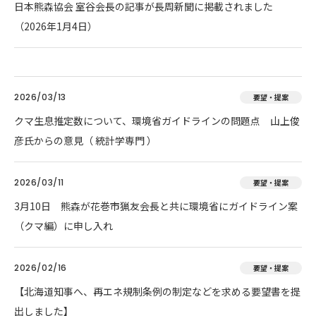
日本熊森協会 室谷会長の記事が長周新聞に掲載されました
（2026年1月4日）
2026/03/13
要望・提案
クマ生息推定数について、環境省ガイドラインの問題点 山上俊
彦氏からの意見（ 統計学専門 ）
2026/03/11
要望・提案
3月10日 熊森が花巻市猟友会長と共に環境省にガイドライン案
（クマ編）に申し入れ
2026/02/16
要望・提案
【北海道知事へ、再エネ規制条例の制定などを求める要望書を提
出しました】