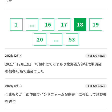
した
1
...
16
17
18
19
20
...
53
2021/12/14
くまもりNews
2021年12月12日 札幌市にてくまもり北海道支部結成準備会
参加者45名で盛会でした
2021/12/08
くまもりNews
くまもりが「西中国ウインドファーム配慮書」に会として意見書
を送付