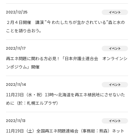
2022/12/25
イベント
２月４日開催 講演 ”今 わたしたちが生かされている”森と水の
ことを語り合おう。
2022/11/17
イベント
再エネ問題に関わる方必見！「日本弁護士連合会 オンラインシ
ンポジウム」開催
2022/11/14
イベント
11月23日（水・祝）13時～北海道を再エネ植民地にさせないた
めに（於：札幌エルプラザ）
2022/11/13
イベント
11月19日（土）全国再エネ問題連絡会（事務局：熊森）ネット