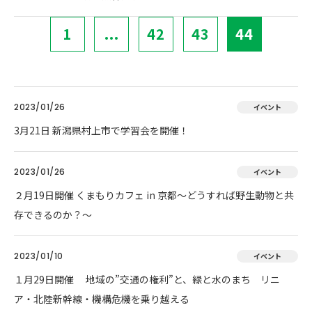
1
...
42
43
44
2023/01/26
イベント
3月21日 新潟県村上市で学習会を開催！
2023/01/26
イベント
２月19日開催 くまもりカフェ in 京都～どうすれば野生動物と共
存できるのか？～
2023/01/10
イベント
１月29日開催 地域の”交通の権利”と、緑と水のまち リニ
ア・北陸新幹線・機構危機を乗り越える