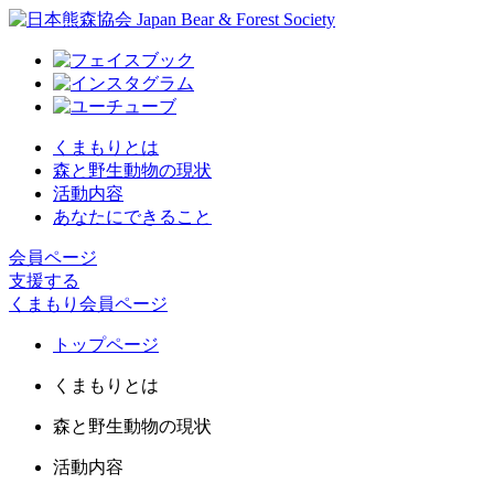
くまもりとは
森と野生動物の現状
活動内容
あなたにできること
会員ページ
支援する
くまもり会員ページ
トップページ
くまもりとは
森と野生動物の現状
活動内容