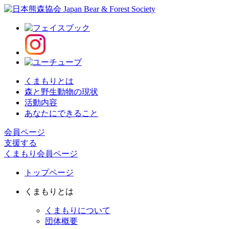
くまもりとは
森と野生動物の現状
活動内容
あなたにできること
会員ページ
支援する
くまもり会員ページ
トップページ
くまもりとは
くまもりについて
団体概要