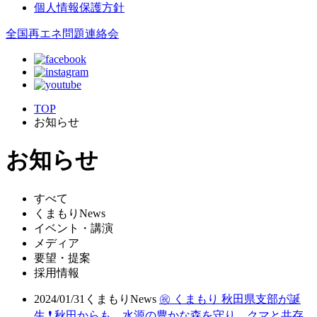
個人情報保護方針
全国再エネ問題連絡会
TOP
お知らせ
お知らせ
すべて
くまもりNews
イベント・講演
メディア
要望・提案
採用情報
2024/01/31
くまもりNews
㊗ くまもり 秋田県支部が誕
生 ❗ 秋田からも、水源の豊かな森を守り、クマと共存