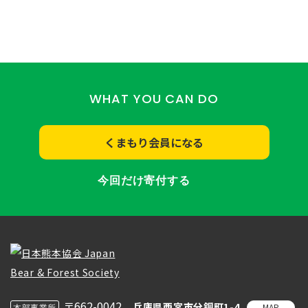
WHAT YOU CAN DO
くまもり会員になる
今回だけ寄付する
〒662-0042
兵庫県西宮市分銅町1-4
MAP
本部事業所