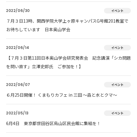
2022/06/30
イベント
７月３日13時、関西学院大学上ヶ原キャンパスG号館201教室で
お待ちしています 日本奥山学会
2022/06/14
イベント
【７月３日第11回日本奥山学会研究発表会 記念講演「シカ問題
を問い直す」立澤史郎氏 ご参加を！】
2022/06/07
イベント
６月25日開催！ くまもりカフェ in 三田 ～森と水とクマ～
2022/05/13
イベント
6月4日 東京都世田谷区烏山区民会館に集結を！