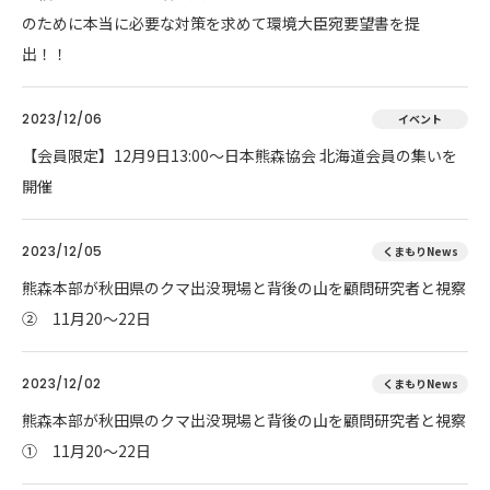
のために本当に必要な対策を求めて環境大臣宛要望書を提
出！！
2023/12/06
イベント
【会員限定】12月9日13:00～日本熊森協会 北海道会員の集いを
開催
2023/12/05
くまもりNews
熊森本部が秋田県のクマ出没現場と背後の山を顧問研究者と視察
② 11月20～22日
2023/12/02
くまもりNews
熊森本部が秋田県のクマ出没現場と背後の山を顧問研究者と視察
① 11月20～22日