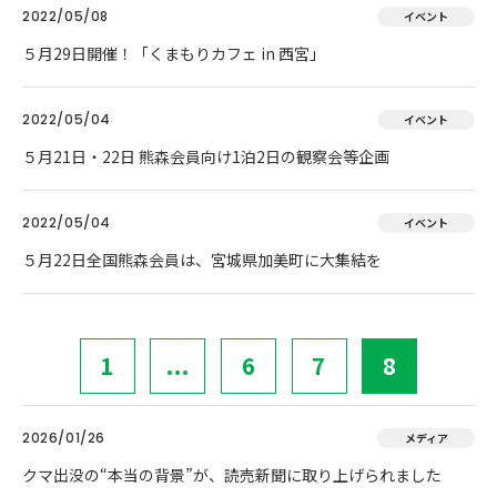
2022/05/08
イベント
５月29日開催！「くまもりカフェ in 西宮」
2022/05/04
イベント
５月21日・22日 熊森会員向け1泊2日の観察会等企画
2022/05/04
イベント
５月22日全国熊森会員は、宮城県加美町に大集結を
1
...
6
7
8
2026/01/26
メディア
クマ出没の“本当の背景”が、読売新聞に取り上げられました