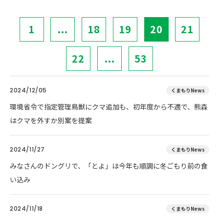
1
...
18
19
20
21
22
...
53
2024/12/05
くまもりNews
環境省令で指定管理鳥獣にクマ追加も、初年度から不適で、熊森
はクマを外すか別案を提案
2024/11/27
くまもりNews
みなさんのドングリで、「とよ」は今年も順調に冬ごもり前の食
い込み
2024/11/18
くまもりNews