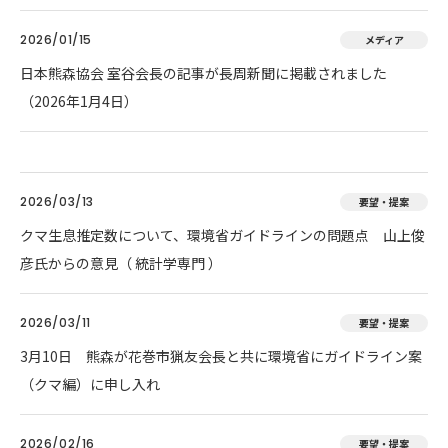
2026/01/15
メディア
日本熊森協会 室谷会長の記事が長周新聞に掲載されました
（2026年1月4日）
2026/03/13
要望・提案
クマ生息推定数について、環境省ガイドラインの問題点 山上俊
彦氏からの意見（ 統計学専門 ）
2026/03/11
要望・提案
3月10日 熊森が花巻市猟友会長と共に環境省にガイドライン案
（クマ編）に申し入れ
2026/02/16
要望・提案