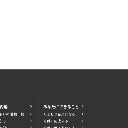
内容
あなたにできること
もりの活動一覧
くまもり会員になる
守る
寄付で応援する
の再生
ボランティアをする