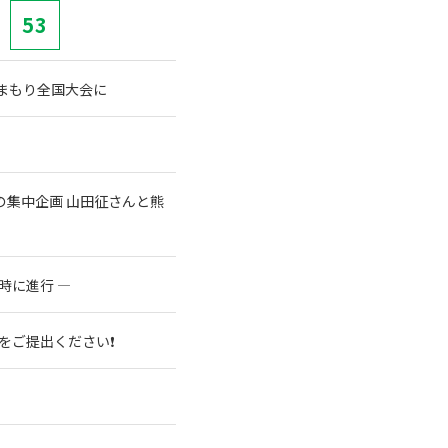
53
まもり全国大会に
集中企画 山田征さんと熊
時に進行 ―
をご提出ください❗