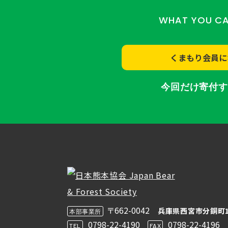
WHAT YOU C
くまもり会員に
今回だけ寄付
〒662-0042
兵庫県西宮市分銅町1
本部事業所
0798-22-4190
0798-22-4196
TEL
FAX