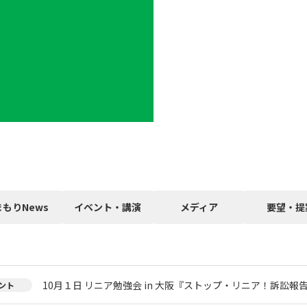
まもりNews
イベント・講演
メディア
要望・提
10月１日 リニア勉強会 in 大阪『ストップ・リニア！訴訟報
ント