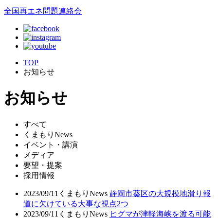
全国再エネ問題連絡会
TOP
お知らせ
お知らせ
すべて
くまもりNews
イベント・講演
メディア
要望・提案
採用情報
2023/09/11
くまもりNews
静岡市葵区の大規模地滑り報
道に欠けている大事な視点2つ
2023/09/11
くまもりNews
ヒグマが津軽海峡を渡る可能