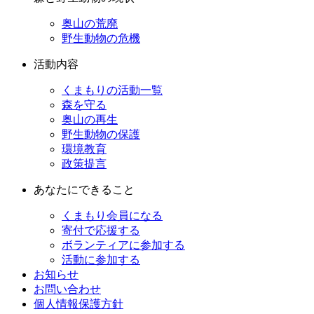
奥山の荒廃
野生動物の危機
活動内容
くまもりの活動一覧
森を守る
奥山の再生
野生動物の保護
環境教育
政策提言
あなたにできること
くまもり会員になる
寄付で応援する
ボランティアに参加する
活動に参加する
お知らせ
お問い合わせ
個人情報保護方針