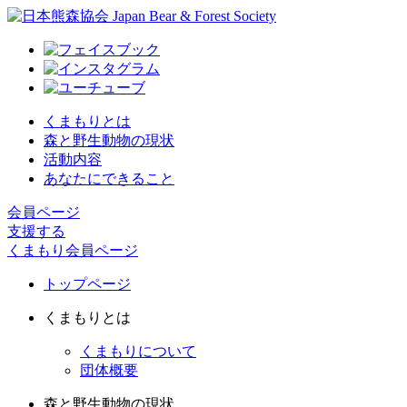
くまもりとは
森と野生動物の現状
活動内容
あなたにできること
会員ページ
支援する
くまもり会員ページ
トップページ
くまもりとは
くまもりについて
団体概要
森と野生動物の現状