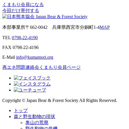
くまもり会員になる
今回だけ寄付する
本部事業所
〒662-0042
兵庫県西宮市分銅町1-4
MAP
TEL
0798-22-4190
FAX
0798-22-4196
E-Mail
info@kumamori.org
再エネ問題連絡会
くまもり会員ページ
Copyright © Japan Bear & Forest Society All Rights Reserved.
トップ
森と野生動物の現状
奥山の荒廃
野生動物の危機