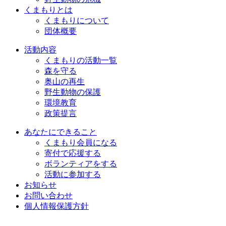
くまもりとは
くまもりについて
団体概要
活動内容
くまもりの活動一覧
森を守る
奥山の再生
野生動物の保護
環境教育
政策提言
あなたにできること
くまもり会員になる
寄付で応援する
ボランティアをする
活動に参加する
お知らせ
お問い合わせ
個人情報保護方針