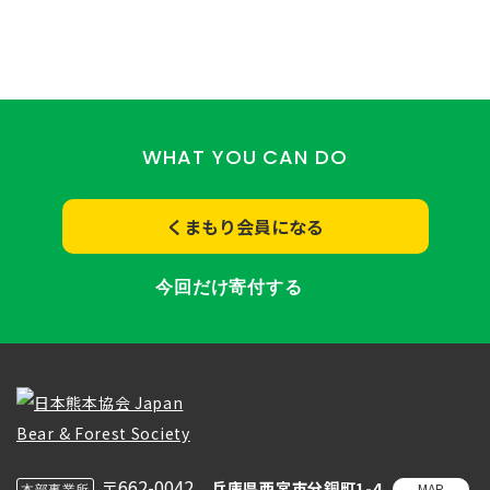
WHAT YOU CAN DO
くまもり会員になる
今回だけ寄付する
〒662-0042
兵庫県西宮市分銅町1-4
MAP
本部事業所