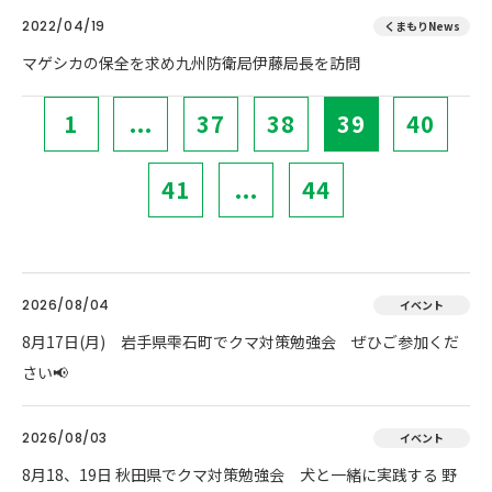
2022/04/19
くまもりNews
マゲシカの保全を求め九州防衛局伊藤局長を訪問
1
...
37
38
39
40
41
...
44
2026/08/04
イベント
8月17日(月) 岩手県雫石町でクマ対策勉強会 ぜひご参加くだ
さい📢
2026/08/03
イベント
8月18、19日 秋田県でクマ対策勉強会 犬と一緒に実践する 野