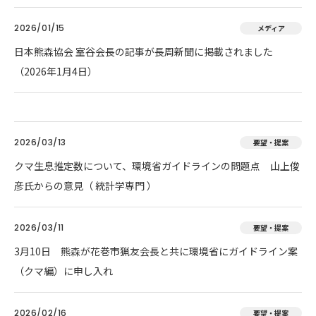
2026/01/15
メディア
日本熊森協会 室谷会長の記事が長周新聞に掲載されました
（2026年1月4日）
2026/03/13
要望・提案
クマ生息推定数について、環境省ガイドラインの問題点 山上俊
彦氏からの意見（ 統計学専門 ）
2026/03/11
要望・提案
3月10日 熊森が花巻市猟友会長と共に環境省にガイドライン案
（クマ編）に申し入れ
2026/02/16
要望・提案