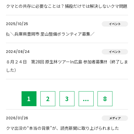
クマとの共存に必要なことは？捕殺だけでは解決しないクマ問題
2025/10/25
イベント
🙋＼兵庫県豊岡市 里山整備ボランティア募集／
2024/08/24
イベント
８月２４日 第28回 原生林ツアーIn広島 参加者募集❗❗（終了しま
した）
1
2
3
...
8
2026/01/26
メディア
クマ出没の“本当の背景”が、読売新聞に取り上げられました