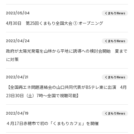
2022/05/04
くまもりNews
4月30日 第25回くまもり全国大会 ① オープニング
2022/04/24
くまもりNews
政府が太陽光発電を山林から平地に誘導への検討会開始 夏まで
に対策
2022/04/21
くまもりNews
【全国再エネ問題連絡会の山口共同代表がBSテレ東に出演 4月
23日30日（土）7時～全国で視聴可能】
2022/04/19
くまもりNews
４月17日赤穂市で初の「くまもりカフェ」を開催