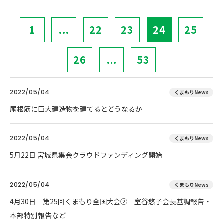
1
...
22
23
24
25
26
...
53
2022/05/04
くまもりNews
尾根筋に巨大建造物を建てるとどうなるか
2022/05/04
くまもりNews
5月22日 宮城県集会クラウドファンディング開始
2022/05/04
くまもりNews
4月30日 第25回くまもり全国大会② 室谷悠子会長基調報告・
本部特別報告など