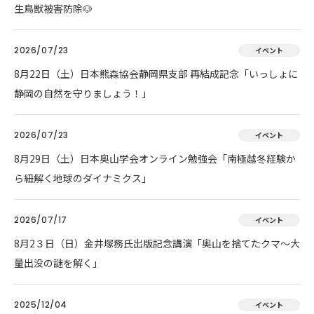
生鳥獣被害防除🐶
2026/07/23
イベント
8月22日（土）日本熊森協会静岡県支部 再結成記念「いっしょに
静岡の自然を守りましょう！」
2026/07/23
イベント
8月29日（土）日本奥山学会オンライン勉強会「南極越冬経験か
ら紐解く地球のダイナミクス」
2026/07/17
イベント
8月2３日（日）金井塚務氏出版記念講演「奥山を捨てたクマ～大
量出没の謎を解く」
2025/12/04
イベント