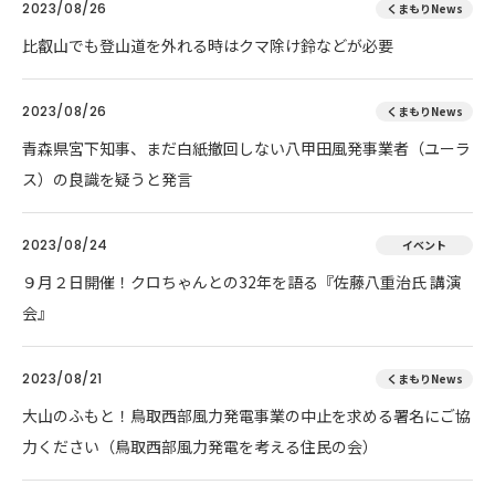
2023/08/26
くまもりNews
比叡山でも登山道を外れる時はクマ除け鈴などが必要
2023/08/26
くまもりNews
青森県宮下知事、まだ白紙撤回しない八甲田風発事業者（ユーラ
ス）の良識を疑うと発言
2023/08/24
イベント
９月２日開催！クロちゃんとの32年を語る『佐藤八重治氏 講演
会』
2023/08/21
くまもりNews
大山のふもと！鳥取西部風力発電事業の中止を求める署名にご協
力ください（鳥取西部風力発電を考える住民の会）