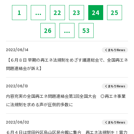
1
...
22
23
24
25
26
...
53
2022/06/14
くまもりNews
【６月８日 早期の再エネ法規制をめざす議連総会で、全国再エネ
問題連絡会が訴え】
2022/06/13
くまもりNews
内容充実の全国再エネ問題連絡会第1回全国大会 ◎再エネ事業
に法規制を求める声が圧倒的多数に
2022/06/02
くまもりNews
６月４日は世田谷区烏山区民会館に集合 再エネ法規制を！電力