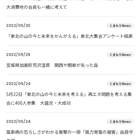
大消費地の会員も一緒に考えて
2022/05/30
くまもりNews
「東北の山の今と未来をかんがえる」東北大集会アンケート結果
2022/05/29
くまもりNews
宮城県加美町荒沢湿原 関西や関東が失った森
2022/05/24
くまもりNews
5月22日「東北の山の今と未来を考える」再エネ問題を考える集
会に400人参集 大盛況・大成功
2022/05/24
くまもりNews
風車病の恐ろしさがわかる衝撃の一冊「風力発電の被害」由良守