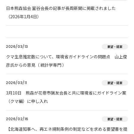
日本熊森協会 室谷会長の記事が長周新聞に掲載されました
（2026年1月4日）
2026/03/13
要望・提案
クマ生息推定数について、環境省ガイドラインの問題点 山上俊
彦氏からの意見（ 統計学専門 ）
2026/03/11
要望・提案
3月10日 熊森が花巻市猟友会長と共に環境省にガイドライン案
（クマ編）に申し入れ
2026/02/16
要望・提案
【北海道知事へ、再エネ規制条例の制定などを求める要望書を提