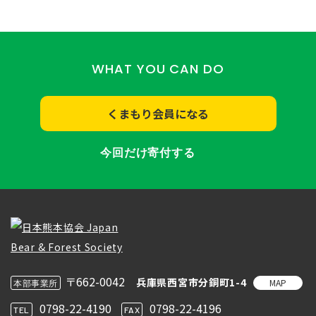
WHAT YOU CAN DO
くまもり会員になる
今回だけ寄付する
〒662-0042
兵庫県西宮市分銅町1-4
MAP
本部事業所
0798-22-4190
0798-22-4196
TEL
FAX