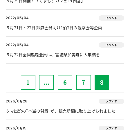
５月29日開催！「くまもりカフェ in 西宮」
2022/05/04
イベント
５月21日・22日 熊森会員向け1泊2日の観察会等企画
2022/05/04
イベント
５月22日全国熊森会員は、宮城県加美町に大集結を
1
...
6
7
8
2026/01/26
メディア
クマ出没の“本当の背景”が、読売新聞に取り上げられました
2026/01/15
メディア