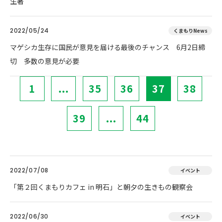
生著
2022/05/24
くまもりNews
マゲシカ生存に国民が意見を届ける最後のチャンス 6月2日締
切 多数の意見が必要
1
...
35
36
37
38
39
...
44
2022/07/08
イベント
「第２回くまもりカフェ in 明石」と朝夕の生きもの観察会
2022/06/30
イベント