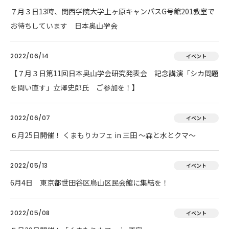
７月３日13時、関西学院大学上ヶ原キャンパスG号館201教室で
お待ちしています 日本奥山学会
2022/06/14
イベント
【７月３日第11回日本奥山学会研究発表会 記念講演「シカ問題
を問い直す」立澤史郎氏 ご参加を！】
2022/06/07
イベント
６月25日開催！ くまもりカフェ in 三田 ～森と水とクマ～
2022/05/13
イベント
6月4日 東京都世田谷区烏山区民会館に集結を！
2022/05/08
イベント