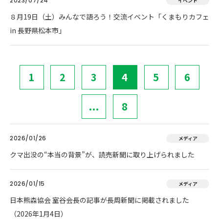
2023/07/24
イベント
８月19日（土）みんなで語ろう！交流イベント「くまもりカフェ
in 長野県松本市」
1
2
3
4
5
6
...
8
2026/01/26
メディア
クマ出没の“本当の背景”が、読売新聞に取り上げられました
2026/01/15
メディア
日本熊森協会 室谷会長の記事が長周新聞に掲載されました
（2026年1月4日）