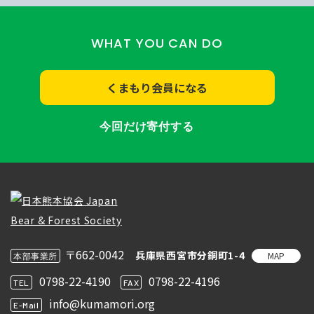
WHAT YOU CAN DO
くまもり会員になる
今回だけ寄付する
〒662-0042
兵庫県西宮市分銅町1-4
MAP
本部事業所
0798-22-4190
0798-22-4196
TEL
FAX
info@kumamori.org
E-Mail