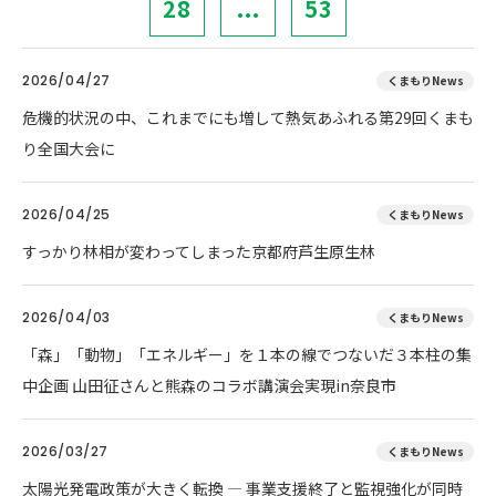
28
...
53
2026/04/27
くまもりNews
危機的状況の中、これまでにも増して熱気あふれる第29回くまも
り全国大会に
2026/04/25
くまもりNews
すっかり林相が変わってしまった京都府芦生原生林
2026/04/03
くまもりNews
「森」「動物」「エネルギー」を１本の線でつないだ３本柱の集
中企画 山田征さんと熊森のコラボ講演会実現in奈良市
2026/03/27
くまもりNews
太陽光発電政策が大きく転換 ― 事業支援終了と監視強化が同時