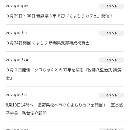
2023/09/02
イベント
９月29日・30日 青森県３市で初『くまもりカフェ』開催！
2023/08/31
イベント
９月24日開催 くまもり 新潟県支部結成祝賀会
2023/08/24
イベント
９月２日開催！クロちゃんとの32年を語る『佐藤八重治氏 講演
会』
2023/08/13
イベント
8月19日14時～ 長野県松本市でくまもりカフェ開催！ 室谷悠
子会長・務台俊介顧問