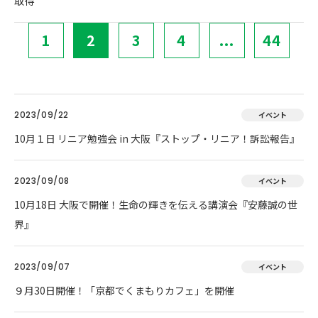
取得
1
2
3
4
...
44
2023/09/22
イベント
10月１日 リニア勉強会 in 大阪『ストップ・リニア！訴訟報告』
2023/09/08
イベント
10月18日 大阪で開催！生命の輝きを伝える講演会『安藤誠の世
界』
2023/09/07
イベント
９月30日開催！「京都でくまもりカフェ」を開催