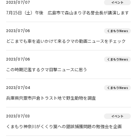
2023/07/07
イベント
7月15日（土）午後 広島市で森山まり子名誉会長が講演します
2023/07/06
くまもりNews
どこまでも車を追いかけて来るクマの動画ニュースをチェック
2023/07/06
くまもりNews
この時期氾濫するクマ目撃ニュースに思う
2023/07/04
くまもりNews
兵庫県宍粟市戸倉トラスト地で野生動物を調査
2023/07/03
イベント
くまもり神奈川がくくり罠への錯誤捕獲問題の勉強会を企画