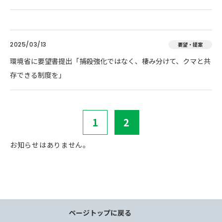
2025/03/13
要望・提案
環境省に要望書提出「捕殺強化ではなく、棲み分けて、クマと共
存できる制度を」
1
2
お知らせはありません。
ページトップに戻る