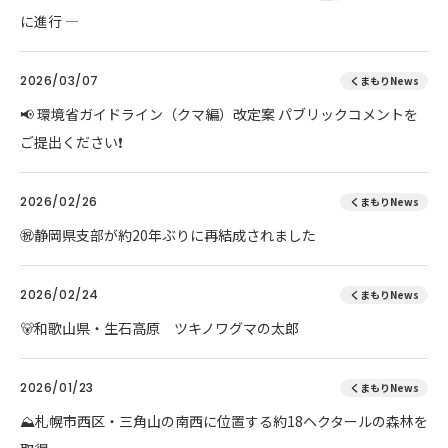
に進行 ―
2026/03/07
くまもりNews
📢 環境省ガイドライン（クマ編）改定案 パブリックコメントを
ご提出ください❗
2026/02/26
くまもりNews
㊗️静岡県支部が約20年ぶりに再結成されました
2026/02/24
くまもりNews
🐻和歌山県・生石高原 ツキノワグマの太郎
2026/01/23
くまもりNews
⛰️札幌市西区・三角山の南西に位置する約18ヘクタールの森林を