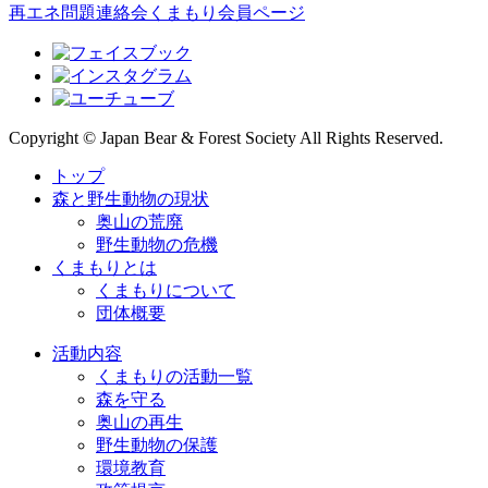
再エネ問題連絡会
くまもり会員ページ
Copyright © Japan Bear & Forest Society All Rights Reserved.
トップ
森と野生動物の現状
奥山の荒廃
野生動物の危機
くまもりとは
くまもりについて
団体概要
活動内容
くまもりの活動一覧
森を守る
奥山の再生
野生動物の保護
環境教育