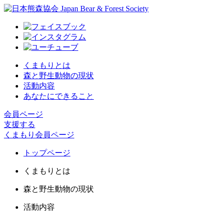
くまもりとは
森と野生動物の現状
活動内容
あなたにできること
会員ページ
支援する
くまもり会員ページ
トップページ
くまもりとは
森と野生動物の現状
活動内容