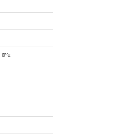
」
」開催