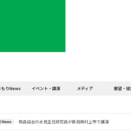
まもりNews
イベント・講演
メディア
要望・提
熊森協会の水見主任研究員が新潟県村上市で講演
News