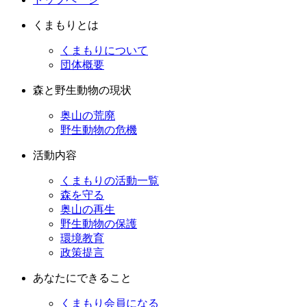
くまもりとは
くまもりについて
団体概要
森と野生動物の現状
奥山の荒廃
野生動物の危機
活動内容
くまもりの活動一覧
森を守る
奥山の再生
野生動物の保護
環境教育
政策提言
あなたにできること
くまもり会員になる