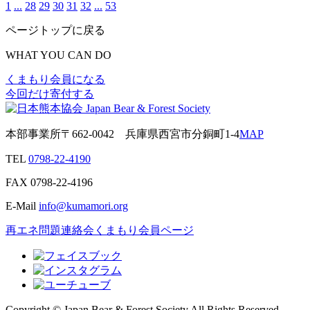
1
...
28
29
30
31
32
...
53
ページトップに戻る
WHAT YOU CAN DO
くまもり会員になる
今回だけ寄付する
本部事業所
〒662-0042
兵庫県西宮市分銅町1-4
MAP
TEL
0798-22-4190
FAX
0798-22-4196
E-Mail
info@kumamori.org
再エネ問題連絡会
くまもり会員ページ
Copyright © Japan Bear & Forest Society All Rights Reserved.