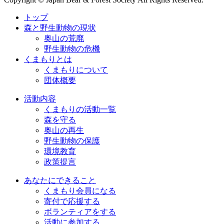
トップ
森と野生動物の現状
奥山の荒廃
野生動物の危機
くまもりとは
くまもりについて
団体概要
活動内容
くまもりの活動一覧
森を守る
奥山の再生
野生動物の保護
環境教育
政策提言
あなたにできること
くまもり会員になる
寄付で応援する
ボランティアをする
活動に参加する