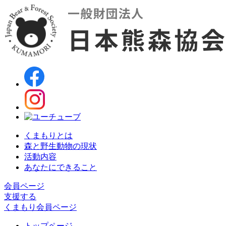
くまもりとは
森と野生動物の現状
活動内容
あなたにできること
会員ページ
支援する
くまもり会員ページ
トップページ