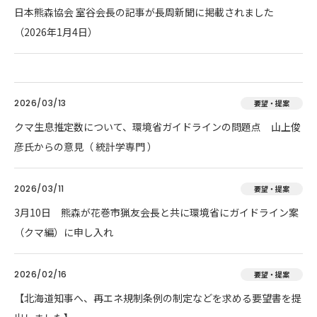
日本熊森協会 室谷会長の記事が長周新聞に掲載されました
（2026年1月4日）
2026/03/13
要望・提案
クマ生息推定数について、環境省ガイドラインの問題点 山上俊
彦氏からの意見（ 統計学専門 ）
2026/03/11
要望・提案
3月10日 熊森が花巻市猟友会長と共に環境省にガイドライン案
（クマ編）に申し入れ
2026/02/16
要望・提案
【北海道知事へ、再エネ規制条例の制定などを求める要望書を提