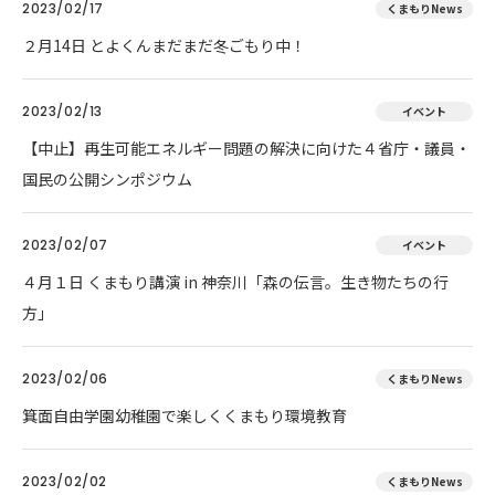
2023/02/17
くまもりNews
２月14日 とよくんまだまだ冬ごもり中！
2023/02/13
イベント
【中止】再生可能エネルギー問題の解決に向けた４省庁・議員・
国民の公開シンポジウム
2023/02/07
イベント
４月１日 くまもり講演 in 神奈川「森の伝言。生き物たちの行
方」
2023/02/06
くまもりNews
箕面自由学園幼稚園で楽しくくまもり環境教育
2023/02/02
くまもりNews