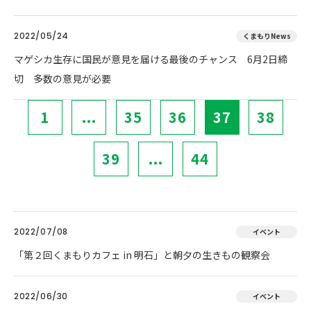
2022/05/24
くまもりNews
マゲシカ生存に国民が意見を届ける最後のチャンス 6月2日締
切 多数の意見が必要
1
...
35
36
37
38
39
...
44
2022/07/08
イベント
「第２回くまもりカフェ in 明石」と朝夕の生きもの観察会
2022/06/30
イベント