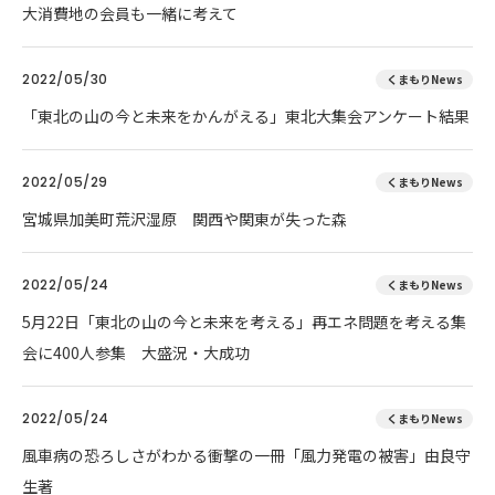
大消費地の会員も一緒に考えて
2022/05/30
くまもりNews
「東北の山の今と未来をかんがえる」東北大集会アンケート結果
2022/05/29
くまもりNews
宮城県加美町荒沢湿原 関西や関東が失った森
2022/05/24
くまもりNews
5月22日「東北の山の今と未来を考える」再エネ問題を考える集
会に400人参集 大盛況・大成功
2022/05/24
くまもりNews
風車病の恐ろしさがわかる衝撃の一冊「風力発電の被害」由良守
生著