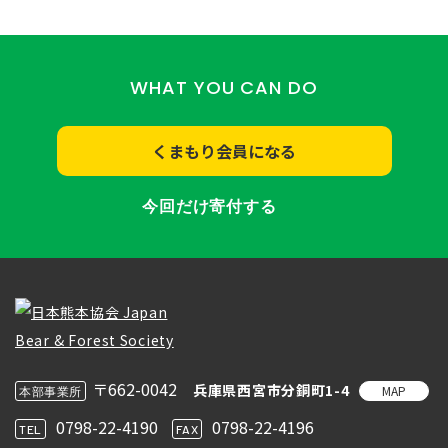
WHAT YOU CAN DO
くまもり会員になる
今回だけ寄付する
〒662-0042
兵庫県西宮市分銅町1-4
MAP
本部事業所
0798-22-4190
0798-22-4196
TEL
FAX