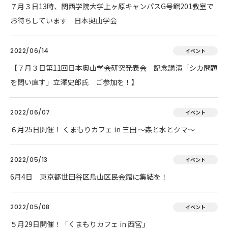
７月３日13時、関西学院大学上ヶ原キャンパスG号館201教室で
お待ちしています 日本奥山学会
2022/06/14
イベント
【７月３日第11回日本奥山学会研究発表会 記念講演「シカ問題
を問い直す」立澤史郎氏 ご参加を！】
2022/06/07
イベント
６月25日開催！ くまもりカフェ in 三田 ～森と水とクマ～
2022/05/13
イベント
6月4日 東京都世田谷区烏山区民会館に集結を！
2022/05/08
イベント
５月29日開催！「くまもりカフェ in 西宮」