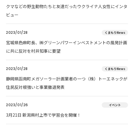
クマなどの野生動物たちと友達だったウクライナ人女性にインタ
ビュー
2023/01/28
くまもりNews
宮城県色麻町長、㈱グリーンパワーインベストメントの風発計画
に共に反対を村井知事に要望
2023/01/28
くまもりNews
静岡県函南町メガソーラー計画業者の一つ（株）トーエネックが
住民反対根強いと事業撤退発表
2023/01/26
イベント
3月21日 新潟県村上市で学習会を開催！