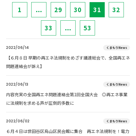
1
...
29
30
31
32
33
...
53
2022/06/14
くまもりNews
【６月８日 早期の再エネ法規制をめざす議連総会で、全国再エネ
問題連絡会が訴え】
2022/06/13
くまもりNews
内容充実の全国再エネ問題連絡会第1回全国大会 ◎再エネ事業
に法規制を求める声が圧倒的多数に
2022/06/02
くまもりNews
６月４日は世田谷区烏山区民会館に集合 再エネ法規制を！電力