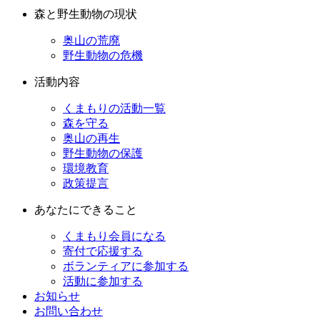
森と野生動物の現状
奥山の荒廃
野生動物の危機
活動内容
くまもりの活動一覧
森を守る
奥山の再生
野生動物の保護
環境教育
政策提言
あなたにできること
くまもり会員になる
寄付で応援する
ボランティアに参加する
活動に参加する
お知らせ
お問い合わせ