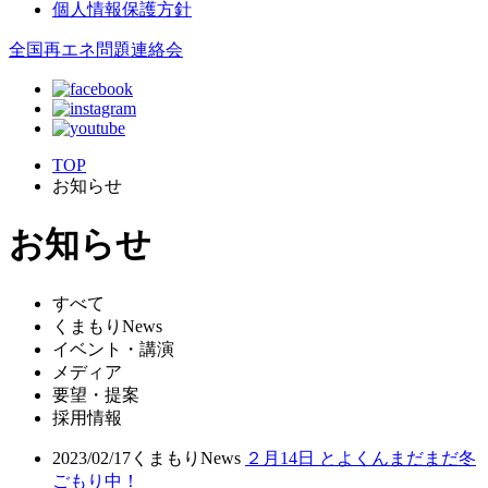
個人情報保護方針
全国再エネ問題連絡会
TOP
お知らせ
お知らせ
すべて
くまもりNews
イベント・講演
メディア
要望・提案
採用情報
2023/02/17
くまもりNews
２月14日 とよくんまだまだ冬
ごもり中！