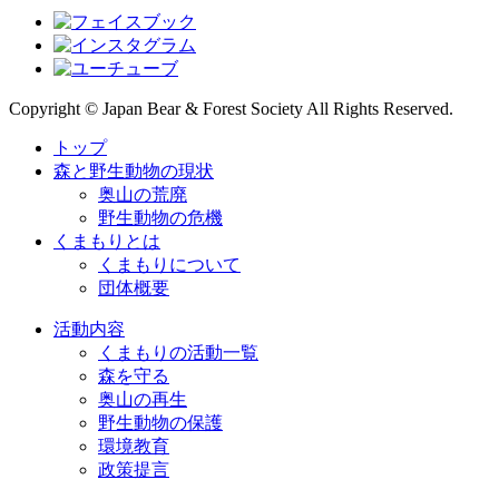
Copyright © Japan Bear & Forest Society All Rights Reserved.
トップ
森と野生動物の現状
奥山の荒廃
野生動物の危機
くまもりとは
くまもりについて
団体概要
活動内容
くまもりの活動一覧
森を守る
奥山の再生
野生動物の保護
環境教育
政策提言