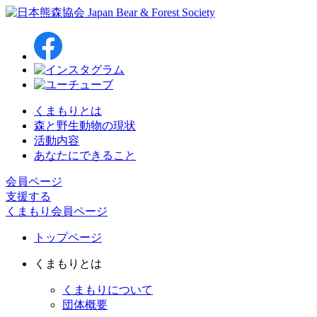
くまもりとは
森と野生動物の現状
活動内容
あなたにできること
会員ページ
支援する
くまもり会員ページ
トップページ
くまもりとは
くまもりについて
団体概要