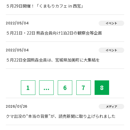
５月29日開催！「くまもりカフェ in 西宮」
2022/05/04
イベント
５月21日・22日 熊森会員向け1泊2日の観察会等企画
2022/05/04
イベント
５月22日全国熊森会員は、宮城県加美町に大集結を
1
...
6
7
8
2026/01/26
メディア
クマ出没の“本当の背景”が、読売新聞に取り上げられました