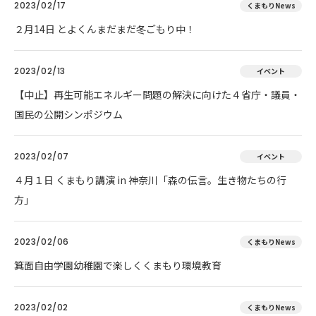
2023/02/17
くまもりNews
２月14日 とよくんまだまだ冬ごもり中！
2023/02/13
イベント
【中止】再生可能エネルギー問題の解決に向けた４省庁・議員・
国民の公開シンポジウム
2023/02/07
イベント
４月１日 くまもり講演 in 神奈川「森の伝言。生き物たちの行
方」
2023/02/06
くまもりNews
箕面自由学園幼稚園で楽しくくまもり環境教育
2023/02/02
くまもりNews