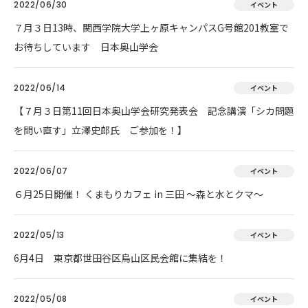
2022/06/30
イベント
７月３日13時、関西学院大学上ヶ原キャンパスG号館201教室で
お待ちしています 日本奥山学会
2022/06/14
イベント
【７月３日第11回日本奥山学会研究発表会 記念講演「シカ問題
を問い直す」立澤史郎氏 ご参加を！】
2022/06/07
イベント
６月25日開催！ くまもりカフェ in 三田 ～森と水とクマ～
2022/05/13
イベント
6月4日 東京都世田谷区烏山区民会館に集結を！
2022/05/08
イベント