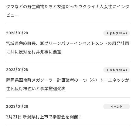
クマなどの野生動物たちと友達だったウクライナ人女性にインタ
ビュー
2023/01/28
くまもりNews
宮城県色麻町長、㈱グリーンパワーインベストメントの風発計画
に共に反対を村井知事に要望
2023/01/28
くまもりNews
静岡県函南町メガソーラー計画業者の一つ（株）トーエネックが
住民反対根強いと事業撤退発表
2023/01/26
イベント
3月21日 新潟県村上市で学習会を開催！