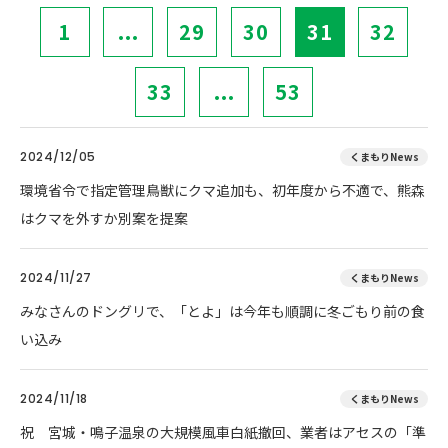
1
...
29
30
31
32
33
...
53
2024/12/05
くまもりNews
環境省令で指定管理鳥獣にクマ追加も、初年度から不適で、熊森
はクマを外すか別案を提案
2024/11/27
くまもりNews
みなさんのドングリで、「とよ」は今年も順調に冬ごもり前の食
い込み
2024/11/18
くまもりNews
祝 宮城・鳴子温泉の大規模風車白紙撤回、業者はアセスの「準