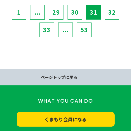
1
...
29
30
31
32
33
...
53
ページトップに戻る
WHAT YOU CAN DO
くまもり会員になる