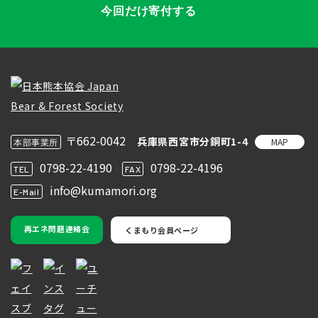
今回だけ寄付する
〒662-0042
兵庫県西宮市分銅町1-4
MAP
本部事業所
0798-22-4190
0798-22-4196
TEL
FAX
info@kumamori.org
E-Mail
再エネ問題連絡会
くまもり会員ページ