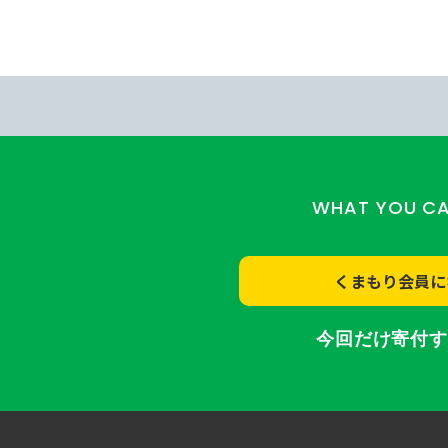
WHAT YOU C
くまもり会員に
今回だけ寄付