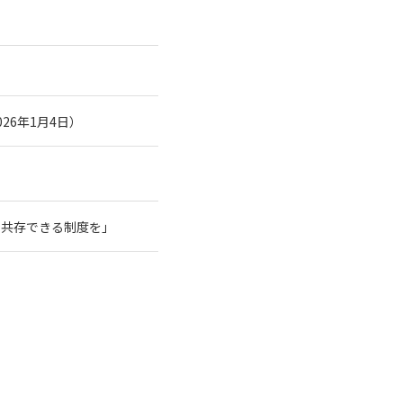
26年1月4日）
と共存できる制度を」