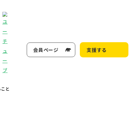
会員ページ
支援する
ること