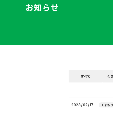
お知らせ
すべて
く
2023/02/17
くまもり