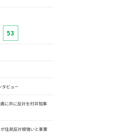
53
ンタビュー
計画に共に反対を村井知事
クが住民反対根強いと事業