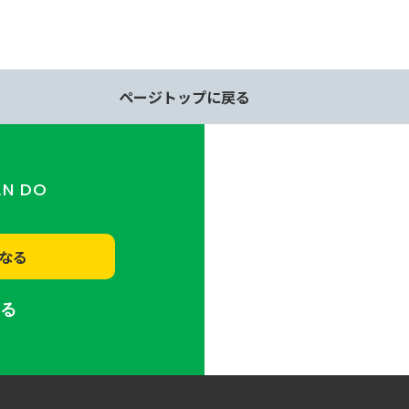
ページトップに戻る
AN DO
なる
する