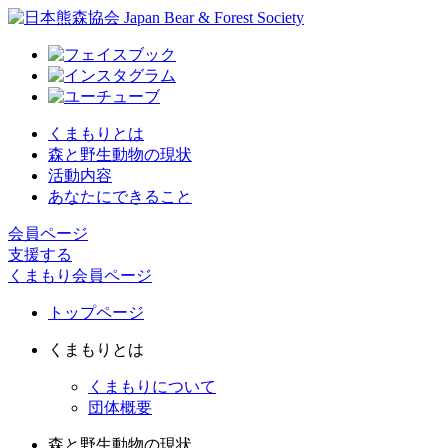
くまもりとは
森と野生動物の現状
活動内容
あなたにできること
会員ページ
支援する
くまもり会員ページ
トップページ
くまもりとは
くまもりについて
団体概要
森と野生動物の現状