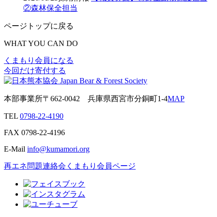
②森林保全担当
ページトップに戻る
WHAT YOU CAN DO
くまもり会員になる
今回だけ寄付する
本部事業所
〒662-0042
兵庫県西宮市分銅町1-4
MAP
TEL
0798-22-4190
FAX
0798-22-4196
E-Mail
info@kumamori.org
再エネ問題連絡会
くまもり会員ページ