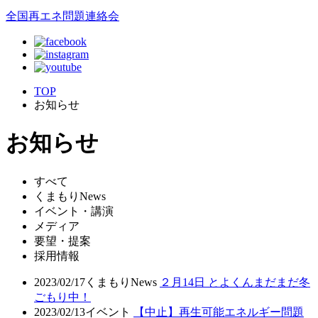
全国再エネ問題連絡会
TOP
お知らせ
お知らせ
すべて
くまもりNews
イベント・講演
メディア
要望・提案
採用情報
2023/02/17
くまもりNews
２月14日 とよくんまだまだ冬
ごもり中！
2023/02/13
イベント
【中止】再生可能エネルギー問題