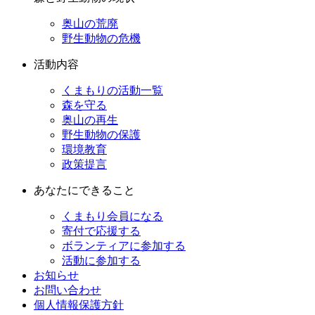
奥山の荒廃
野生動物の危機
活動内容
くまもりの活動一覧
森を守る
奥山の再生
野生動物の保護
環境教育
政策提言
あなたにできること
くまもり会員になる
寄付で応援する
ボランティアに参加する
活動に参加する
お知らせ
お問い合わせ
個人情報保護方針