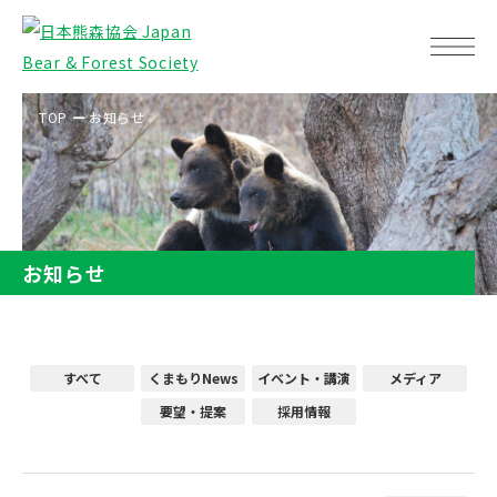
TOP
お知らせ
お知らせ
すべて
くまもりNews
イベント・講演
メディア
要望・提案
採用情報