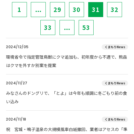
1
...
29
30
31
32
33
...
53
2024/12/05
くまもりNews
環境省令で指定管理鳥獣にクマ追加も、初年度から不適で、熊森
はクマを外すか別案を提案
2024/11/27
くまもりNews
みなさんのドングリで、「とよ」は今年も順調に冬ごもり前の食
い込み
2024/11/18
くまもりNews
祝 宮城・鳴子温泉の大規模風車白紙撤回、業者はアセスの「準