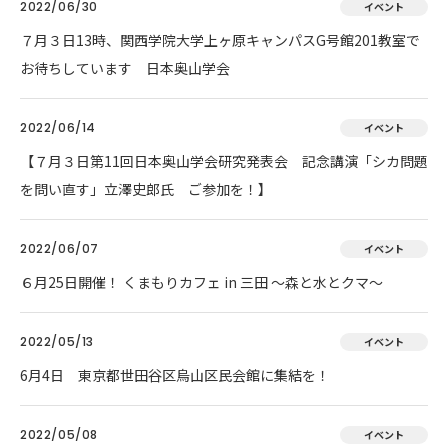
2022/06/30
イベント
７月３日13時、関西学院大学上ヶ原キャンパスG号館201教室で
お待ちしています 日本奥山学会
2022/06/14
イベント
【７月３日第11回日本奥山学会研究発表会 記念講演「シカ問題
を問い直す」立澤史郎氏 ご参加を！】
2022/06/07
イベント
６月25日開催！ くまもりカフェ in 三田 ～森と水とクマ～
2022/05/13
イベント
6月4日 東京都世田谷区烏山区民会館に集結を！
2022/05/08
イベント