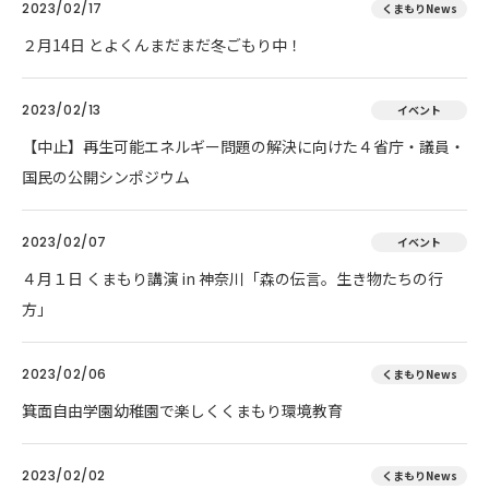
2023/02/17
くまもりNews
２月14日 とよくんまだまだ冬ごもり中！
2023/02/13
イベント
【中止】再生可能エネルギー問題の解決に向けた４省庁・議員・
国民の公開シンポジウム
2023/02/07
イベント
４月１日 くまもり講演 in 神奈川「森の伝言。生き物たちの行
方」
2023/02/06
くまもりNews
箕面自由学園幼稚園で楽しくくまもり環境教育
2023/02/02
くまもりNews