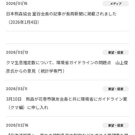
2026/01/15
メディア
日本熊森協会 室谷会長の記事が長周新聞に掲載されました
（2026年1月4日）
2026/03/13
要望・提案
クマ生息推定数について、環境省ガイドラインの問題点 山上俊
彦氏からの意見（ 統計学専門 ）
2026/03/11
要望・提案
3月10日 熊森が花巻市猟友会長と共に環境省にガイドライン案
（クマ編）に申し入れ
2026/02/16
要望・提案