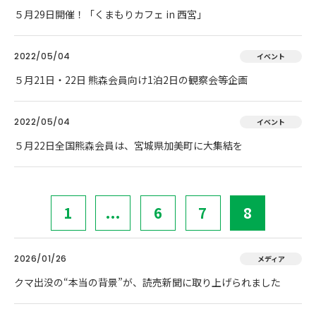
５月29日開催！「くまもりカフェ in 西宮」
2022/05/04
イベント
５月21日・22日 熊森会員向け1泊2日の観察会等企画
2022/05/04
イベント
５月22日全国熊森会員は、宮城県加美町に大集結を
1
...
6
7
8
2026/01/26
メディア
クマ出没の“本当の背景”が、読売新聞に取り上げられました