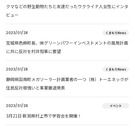
クマなどの野生動物たちと友達だったウクライナ人女性にインタ
ビュー
2023/01/28
くまもりNews
宮城県色麻町長、㈱グリーンパワーインベストメントの風発計画
に共に反対を村井知事に要望
2023/01/28
くまもりNews
静岡県函南町メガソーラー計画業者の一つ（株）トーエネックが
住民反対根強いと事業撤退発表
2023/01/26
イベント
3月21日 新潟県村上市で学習会を開催！