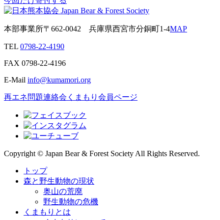
今回だけ寄付する
本部事業所
〒662-0042
兵庫県西宮市分銅町1-4
MAP
TEL
0798-22-4190
FAX
0798-22-4196
E-Mail
info@kumamori.org
再エネ問題連絡会
くまもり会員ページ
Copyright © Japan Bear & Forest Society All Rights Reserved.
トップ
森と野生動物の現状
奥山の荒廃
野生動物の危機
くまもりとは