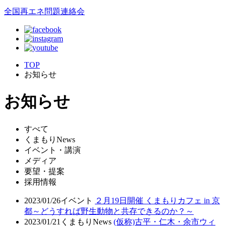
全国再エネ問題連絡会
TOP
お知らせ
お知らせ
すべて
くまもりNews
イベント・講演
メディア
要望・提案
採用情報
2023/01/26
イベント
２月19日開催 くまもりカフェ in 京
都～どうすれば野生動物と共存できるのか？～
2023/01/21
くまもりNews
(仮称)古平・仁木・余市ウィ