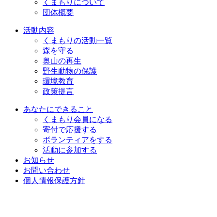
くまもりについて
団体概要
活動内容
くまもりの活動一覧
森を守る
奥山の再生
野生動物の保護
環境教育
政策提言
あなたにできること
くまもり会員になる
寄付で応援する
ボランティアをする
活動に参加する
お知らせ
お問い合わせ
個人情報保護方針