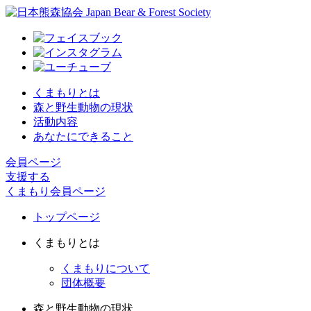
くまもりとは
森と野生動物の現状
活動内容
あなたにできること
会員ページ
支援する
くまもり会員ページ
トップページ
くまもりとは
くまもりについて
団体概要
森と野生動物の現状