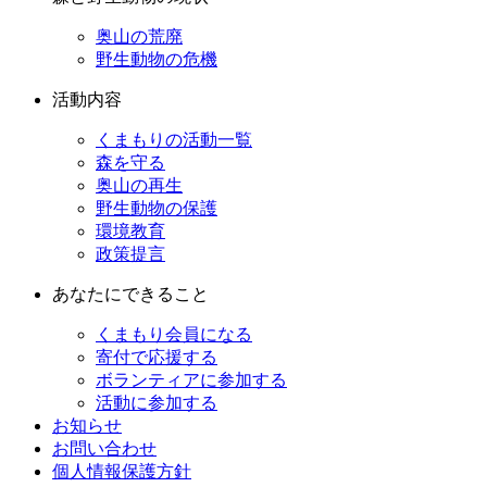
奥山の荒廃
野生動物の危機
活動内容
くまもりの活動一覧
森を守る
奥山の再生
野生動物の保護
環境教育
政策提言
あなたにできること
くまもり会員になる
寄付で応援する
ボランティアに参加する
活動に参加する
お知らせ
お問い合わせ
個人情報保護方針