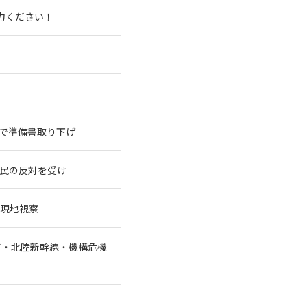
力ください！
で準備書取り下げ
民の反対を受け
ら現地視察
ア・北陸新幹線・機構危機