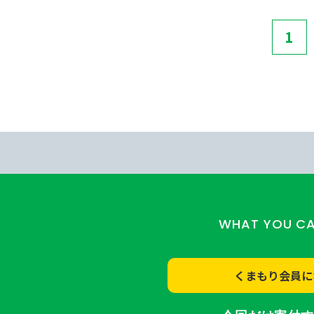
1
WHAT YOU C
くまもり会員に