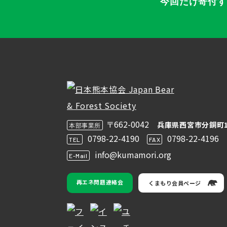
今回だけ寄付
〒662-0042
兵庫県西宮市分銅町1
本部事業所
0798-22-4190
0798-22-4196
TEL
FAX
info@kumamori.org
E-Mail
再エネ問題連絡会
くまもり会員ページ