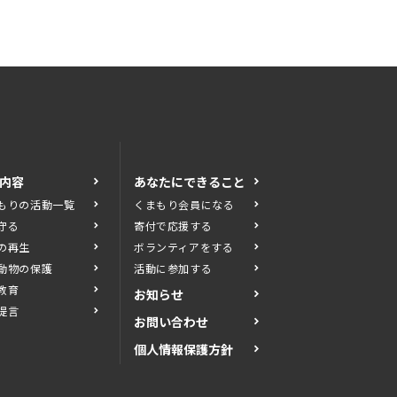
内容
あなたにできること
もりの活動一覧
くまもり会員になる
守る
寄付で応援する
の再生
ボランティアをする
動物の保護
活動に参加する
教育
お知らせ
提言
お問い合わせ
個人情報保護方針