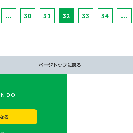
...
30
31
32
33
34
...
ページトップに戻る
AN DO
なる