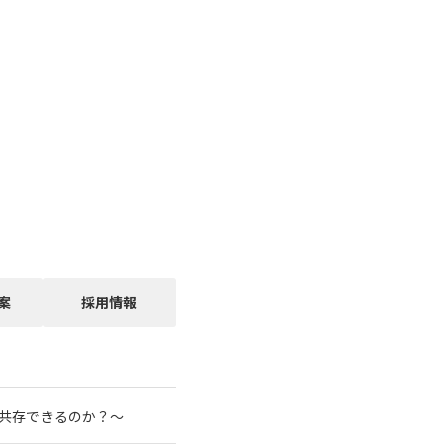
案
採用情報
と共存できるのか？～