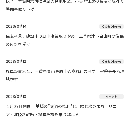
快挙 宮城県六角牧場風力発電事業、市長や住民の強硬な反対で
準備書取り下げ
2023/01/14
くまもりNews
住友林業、建設中の風車事業取りやめ 三重県津市白山町の住民
の反対を受け
2023/01/12
くまもりNews
風車設置20年、三重県青山高原土砂崩れ止まらず 室谷会長ら現
地視察
2023/01/10
イベント
１月29日開催 地域の”交通の権利”と、緑と水のまち リニ
ア・北陸新幹線・機構危機を乗り越える