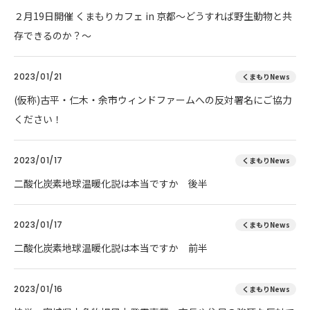
２月19日開催 くまもりカフェ in 京都～どうすれば野生動物と共
存できるのか？～
2023/01/21
くまもりNews
(仮称)古平・仁木・余市ウィンドファームへの反対署名にご協力
ください！
2023/01/17
くまもりNews
二酸化炭素地球温暖化説は本当ですか 後半
2023/01/17
くまもりNews
二酸化炭素地球温暖化説は本当ですか 前半
2023/01/16
くまもりNews