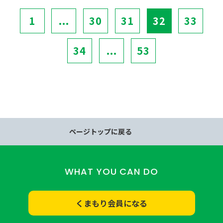
1
...
30
31
32
33
34
...
53
ページトップに戻る
WHAT YOU CAN DO
くまもり会員になる