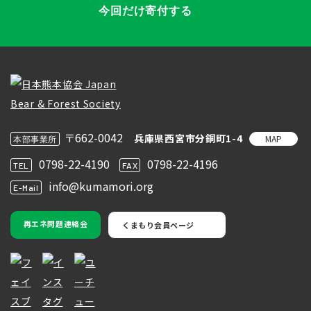
今回だけ寄付する
〒662-0042
兵庫県西宮市分銅町1-4
MAP
本部事業所
0798-22-4190
0798-22-4196
TEL
FAX
info@kumamori.org
E-Mail
再エネ問題連絡会
くまもり会員ページ