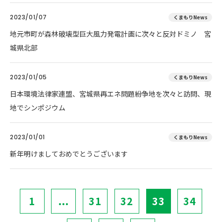
2023/01/07
くまもりNews
地元市町が森林破壊型巨大風力発電計画に次々と反対ドミノ 宮
城県北部
2023/01/05
くまもりNews
日本環境法律家連盟、宮城県再エネ問題紛争地を次々と訪問、現
地でシンポジウム
2023/01/01
くまもりNews
新年明けましておめでとうございます
1
...
31
32
33
34