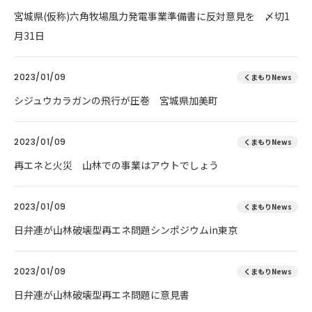
宮城県(仮称)六角牧場風力発電事業準備書に反対意見を 〆切1
月31日
2023/01/09
くまもりNews
シジュウカラガンの飛行が圧巻 宮城県加美町
2023/01/09
くまもりNews
再エネと火災 山林での事業はアウトでしょう
2023/01/09
くまもりNews
日弁連が山林破壊型再エネ問題シンポジウムin東京
2023/01/09
くまもりNews
日弁連が山林破壊型再エネ問題に意見書