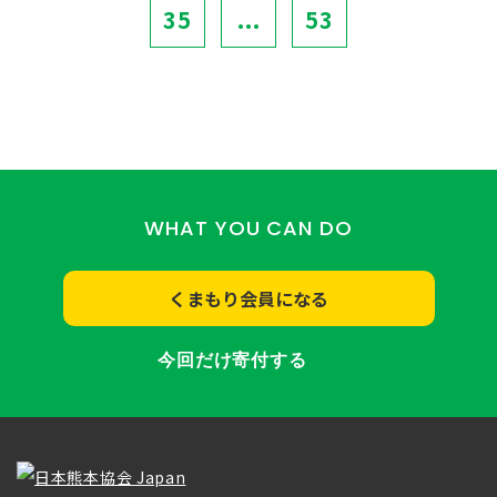
35
...
53
WHAT YOU CAN DO
くまもり会員になる
今回だけ寄付する