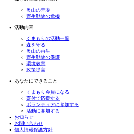
奥山の荒廃
野生動物の危機
活動内容
くまもりの活動一覧
森を守る
奥山の再生
野生動物の保護
環境教育
政策提言
あなたにできること
くまもり会員になる
寄付で応援する
ボランティアに参加する
活動に参加する
お知らせ
お問い合わせ
個人情報保護方針