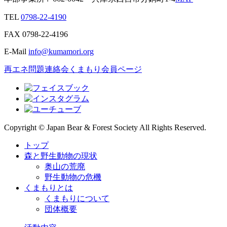
TEL
0798-22-4190
FAX
0798-22-4196
E-Mail
info@kumamori.org
再エネ問題連絡会
くまもり会員ページ
Copyright © Japan Bear & Forest Society All Rights Reserved.
トップ
森と野生動物の現状
奥山の荒廃
野生動物の危機
くまもりとは
くまもりについて
団体概要