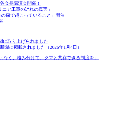
室谷会長講演会開催！
「リニア工事の遅れの真実」
本の森で起こっていること」開催
催
新聞に取り上げられました
聞に掲載されました（2026年1月4日）
はなく、棲み分けて、クマと共存できる制度を」