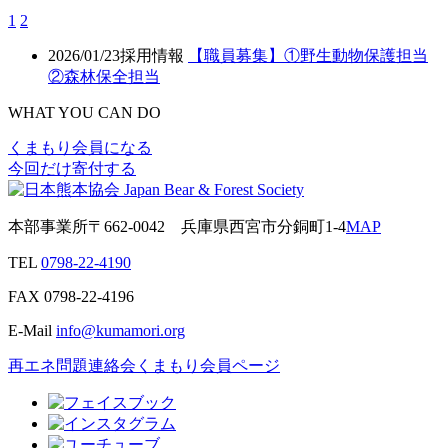
1
2
2026/01/23
採用情報
【職員募集】①野生動物保護担当
②森林保全担当
WHAT YOU CAN DO
くまもり会員になる
今回だけ寄付する
本部事業所
〒662-0042
兵庫県西宮市分銅町1-4
MAP
TEL
0798-22-4190
FAX
0798-22-4196
E-Mail
info@kumamori.org
再エネ問題連絡会
くまもり会員ページ