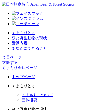
くまもりとは
森と野生動物の現状
活動内容
あなたにできること
会員ページ
支援する
くまもり会員ページ
トップページ
くまもりとは
くまもりについて
団体概要
森と野生動物の現状