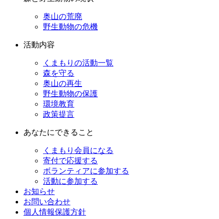
奥山の荒廃
野生動物の危機
活動内容
くまもりの活動一覧
森を守る
奥山の再生
野生動物の保護
環境教育
政策提言
あなたにできること
くまもり会員になる
寄付で応援する
ボランティアに参加する
活動に参加する
お知らせ
お問い合わせ
個人情報保護方針