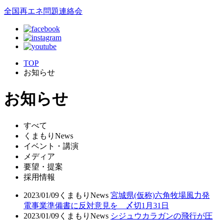
全国再エネ問題連絡会
TOP
お知らせ
お知らせ
すべて
くまもりNews
イベント・講演
メディア
要望・提案
採用情報
2023/01/09
くまもりNews
宮城県(仮称)六角牧場風力発
電事業準備書に反対意見を 〆切1月31日
2023/01/09
くまもりNews
シジュウカラガンの飛行が圧