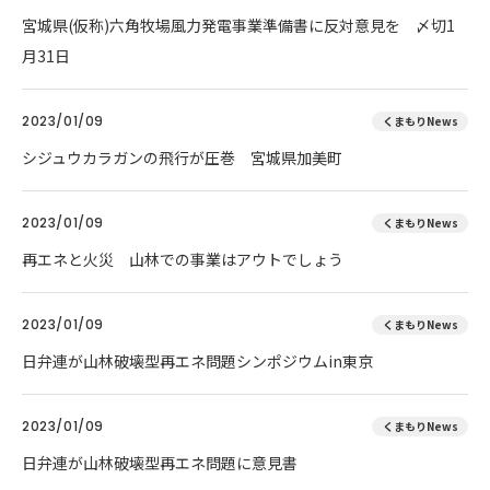
宮城県(仮称)六角牧場風力発電事業準備書に反対意見を 〆切1
月31日
2023/01/09
くまもりNews
シジュウカラガンの飛行が圧巻 宮城県加美町
2023/01/09
くまもりNews
再エネと火災 山林での事業はアウトでしょう
2023/01/09
くまもりNews
日弁連が山林破壊型再エネ問題シンポジウムin東京
2023/01/09
くまもりNews
日弁連が山林破壊型再エネ問題に意見書