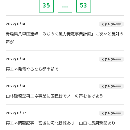
35
...
53
2022/11/14
くまもりNews
青森県八甲田連峰「みちのく風力発電事業計画」に次々と反対の
声が
2022/11/14
くまもりNews
再エネ発電やるなら都市部で
2022/11/14
くまもりNews
山林破壊型再エネ事業に国民皆でノーの声をあげよう
2022/11/07
くまもりNews
再エネ問題記事 宮城に河北新報あり 山口に長周新聞あり