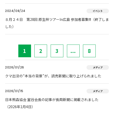
2024/08/24
イベント
８月２４日 第28回 原生林ツアーIn広島 参加者募集❗❗（終了しま
した）
1
2
3
...
8
2026/01/26
メディア
クマ出没の“本当の背景”が、読売新聞に取り上げられました
2026/01/15
メディア
日本熊森協会 室谷会長の記事が長周新聞に掲載されました
（2026年1月4日）