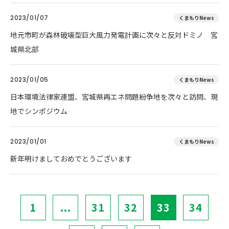
2023/01/07
くまもりNews
地元市町が森林破壊型巨大風力発電計画に次々と反対ドミノ 宮
城県北部
2023/01/05
くまもりNews
日本環境法律家連盟、宮城県再エネ問題紛争地を次々と訪問、現
地でシンポジウム
2023/01/01
くまもりNews
新年明けましておめでとうございます
1
...
31
32
33
34