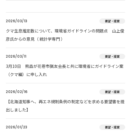
2026/03/13
要望・提案
クマ生息推定数について、環境省ガイドラインの問題点 山上俊
彦氏からの意見（ 統計学専門 ）
2026/03/11
要望・提案
3月10日 熊森が花巻市猟友会長と共に環境省にガイドライン案
（クマ編）に申し入れ
2026/02/16
要望・提案
【北海道知事へ、再エネ規制条例の制定などを求める要望書を提
出しました】
2026/01/23
要望・提案