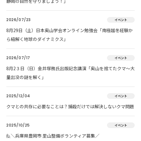
静岡の自然を守りましょう！」
2026/07/23
イベント
8月29日（土）日本奥山学会オンライン勉強会「南極越冬経験か
ら紐解く地球のダイナミクス」
2026/07/17
イベント
8月2３日（日）金井塚務氏出版記念講演「奥山を捨てたクマ～大
量出没の謎を解く」
2025/12/04
イベント
クマとの共存に必要なことは？捕殺だけでは解決しないクマ問題
2025/10/25
イベント
🙋＼兵庫県豊岡市 里山整備ボランティア募集／