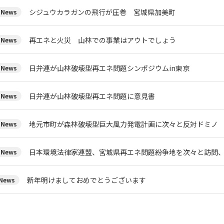
シジュウカラガンの飛行が圧巻 宮城県加美町
News
再エネと火災 山林での事業はアウトでしょう
News
日弁連が山林破壊型再エネ問題シンポジウムin東京
News
日弁連が山林破壊型再エネ問題に意見書
News
地元市町が森林破壊型巨大風力発電計画に次々と反対ドミノ
News
日本環境法律家連盟、宮城県再エネ問題紛争地を次々と訪問
News
新年明けましておめでとうございます
ews