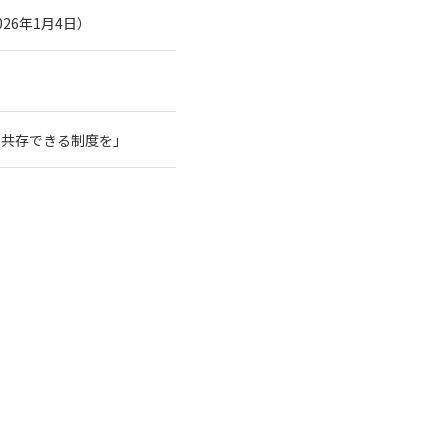
26年1月4日）
と共存できる制度を」