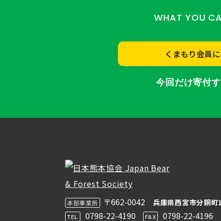
WHAT YOU C
くまもり会員に
今回だけ寄付
〒662-0042
兵庫県西宮市分銅町1
本部事業所
0798-22-4190
0798-22-4196
TEL
FAX