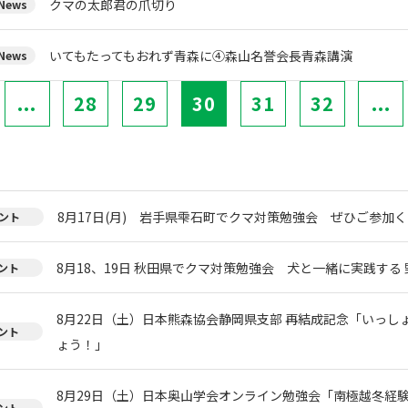
クマの太郎君の爪切り
ews
いてもたってもおれず青森に④森山名誉会長青森講演
ews
...
28
29
30
31
32
...
8月17日(月) 岩手県雫石町でクマ対策勉強会 ぜひご参加く
ント
8月18、19日 秋田県でクマ対策勉強会 犬と一緒に実践する 
ント
8月22日（土）日本熊森協会静岡県支部 再結成記念「いっし
ント
ょう！」
8月29日（土）日本奥山学会オンライン勉強会「南極越冬経
ント