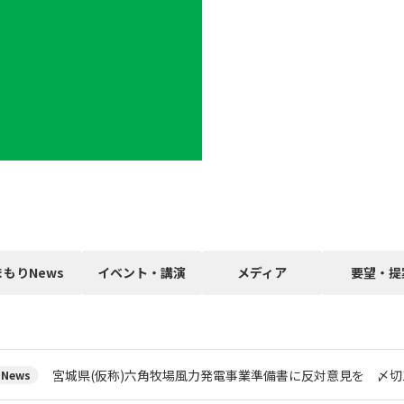
まもりNews
イベント・講演
メディア
要望・提
宮城県(仮称)六角牧場風力発電事業準備書に反対意見を 〆切1
News