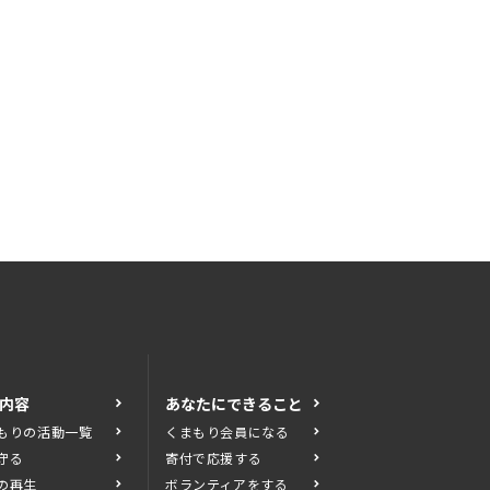
内容
あなたにできること
もりの活動一覧
くまもり会員になる
守る
寄付で応援する
の再生
ボランティアをする