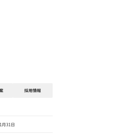
案
採用情報
月31日