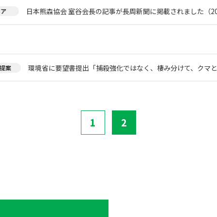
日本熊森協会 室谷会長の記事が長周新聞に掲載されました（20
ィア
環境省に要望書提出「捕殺強化ではなく、棲み分けて、クマ
提案
1
2
。