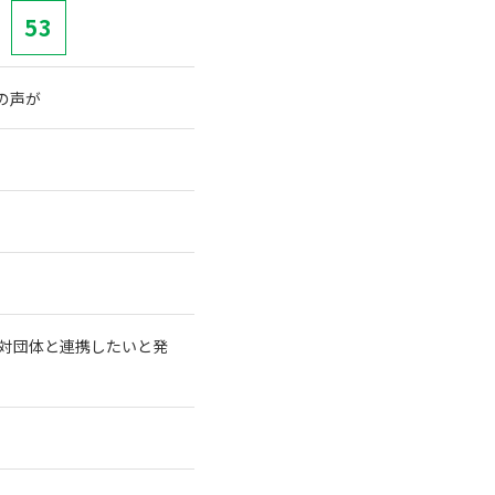
53
の声が
対団体と連携したいと発