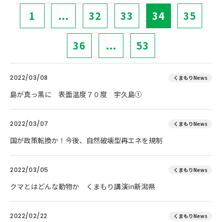
1
...
32
33
34
35
36
...
53
2022/03/08
くまもりNews
島が真っ黒に 表面温度７０度 宇久島①
2022/03/07
くまもりNews
国が政策転換か！今後、自然破壊型再エネを規制
2022/03/05
くまもりNews
クマとはどんな動物か くまもり講演in新潟県
2022/02/22
くまもりNews