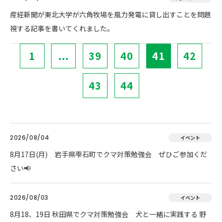
産経新聞が東北大学が六角牧場を風力発電に貸し出すことを問題
視する記事を書いてくれました。
1
...
39
40
41
42
43
44
2026/08/04
イベント
8月17日(月) 岩手県雫石町でクマ対策勉強会 ぜひご参加くだ
さい📢
2026/08/03
イベント
8月18、19日 秋田県でクマ対策勉強会 犬と一緒に実践する 野