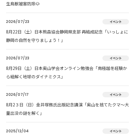
生鳥獣被害防除🐶
2026/07/23
イベント
8月22日（土）日本熊森協会静岡県支部 再結成記念「いっしょに
静岡の自然を守りましょう！」
2026/07/23
イベント
8月29日（土）日本奥山学会オンライン勉強会「南極越冬経験か
ら紐解く地球のダイナミクス」
2026/07/17
イベント
8月2３日（日）金井塚務氏出版記念講演「奥山を捨てたクマ～大
量出没の謎を解く」
2025/12/04
イベント