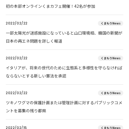
初の本部オンラインくまカフェ開催！42名が参加
2022/02/22
くまもりNews
一部太陽光が迷惑施設になっていると山口環境相、韓国の新聞が
日本の再エネ問題を詳しく報道
2022/02/22
くまもりNews
イタリアが、将来の世代のために生態系と多様性を守らなければ
ならないとする新しい憲法を承認
2022/02/22
くまもりNews
ツキノワグマの保護計画または管理計画に対するパブリックコメ
ントを募集の残り都県
2022/02/15
くまもりNews