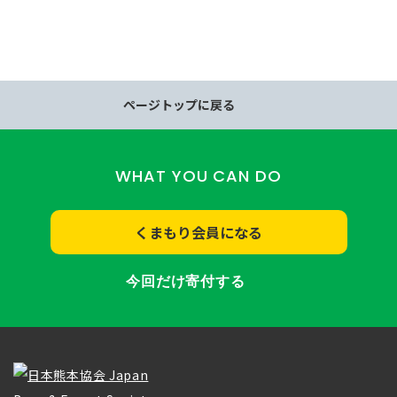
ページトップに戻る
WHAT YOU CAN DO
くまもり会員になる
今回だけ寄付する