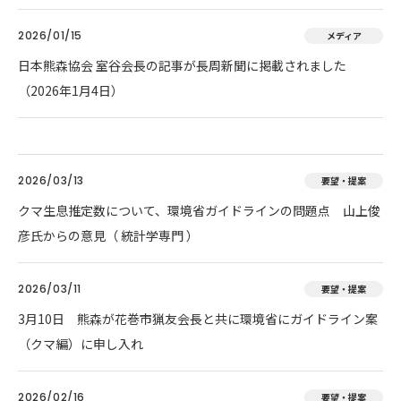
2026/01/15
メディア
日本熊森協会 室谷会長の記事が長周新聞に掲載されました
（2026年1月4日）
2026/03/13
要望・提案
クマ生息推定数について、環境省ガイドラインの問題点 山上俊
彦氏からの意見（ 統計学専門 ）
2026/03/11
要望・提案
3月10日 熊森が花巻市猟友会長と共に環境省にガイドライン案
（クマ編）に申し入れ
2026/02/16
要望・提案