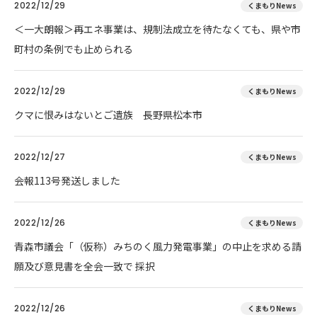
2022/12/29
くまもりNews
＜一大朗報＞再エネ事業は、規制法成立を待たなくても、県や市
町村の条例でも止められる
2022/12/29
くまもりNews
クマに恨みはないとご遺族 長野県松本市
2022/12/27
くまもりNews
会報113号発送しました
2022/12/26
くまもりNews
青森市議会「（仮称）みちのく風力発電事業」の中止を求める請
願及び意見書を全会一致で 採択
2022/12/26
くまもりNews