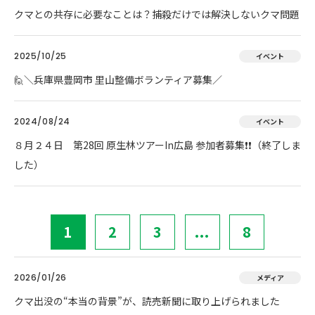
クマとの共存に必要なことは？捕殺だけでは解決しないクマ問題
2025/10/25
イベント
🙋＼兵庫県豊岡市 里山整備ボランティア募集／
2024/08/24
イベント
８月２４日 第28回 原生林ツアーIn広島 参加者募集❗❗（終了しま
した）
1
2
3
...
8
2026/01/26
メディア
クマ出没の“本当の背景”が、読売新聞に取り上げられました